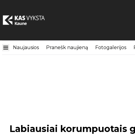
Naujausios
Pranešk naujieną
Fotogalerijos
Labiausiai korumpuotais g