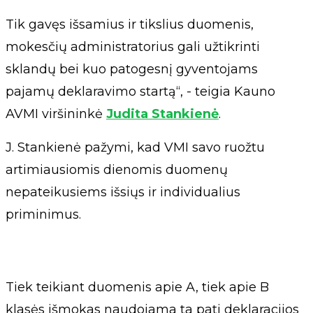
Tik gavęs išsamius ir tikslius duomenis,
mokesčių administratorius gali užtikrinti
sklandų bei kuo patogesnį gyventojams
pajamų deklaravimo startą“, - teigia Kauno
AVMI viršininkė
Judita Stankienė
.
J. Stankienė pažymi, kad VMI savo ruožtu
artimiausiomis dienomis duomenų
nepateikusiems išsiųs ir individualius
priminimus.
Tiek teikiant duomenis apie A, tiek apie B
klasės išmokas naudojama ta pati deklaracijos