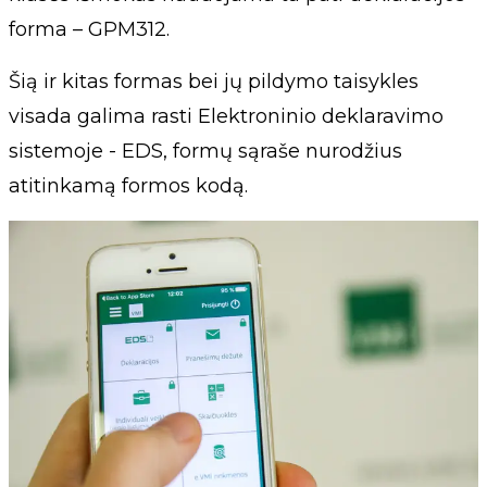
forma – GPM312.
Šią ir kitas formas bei jų pildymo taisykles
visada galima rasti Elektroninio deklaravimo
sistemoje - EDS, formų sąraše nurodžius
atitinkamą formos kodą.