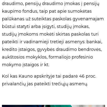
draudimo, pensijų draudimo įmokas į pensijų
kaupimo fondus, taip pat apie sumokėtas
palūkanas už suteiktas paskolas gyvenamajam
būstui statyti arba įsigyti, studijų įmokas,
studijų įmokoms mokėti skirtas paskolas turi
pateikti ir vadinamieji tretieji asmenys: bankai,
kredito įstaigos, gyvybės draudimo bendrovės,
aukštosios mokyklos, formaliojo profesinio
mokymo įstaigos ir kt.
Kol kas Kauno apskrityje tai padarė 46 proc.
privalančių jas pateikti trečiųjų asmenų.