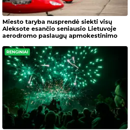
Miesto taryba nusprendė siekti visų
Aleksote esančio seniausio Lietuvoje
aerodromo paslaugų apmokestinimo
RENGINIAI