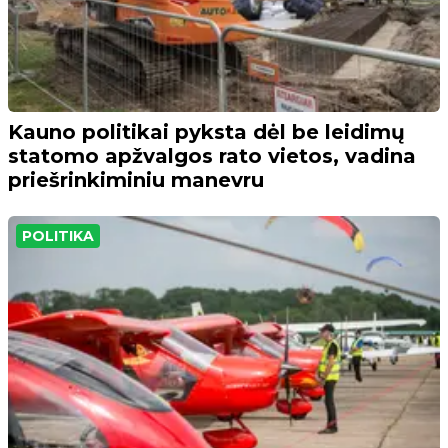
Kauno politikai pyksta dėl be leidimų
statomo apžvalgos rato vietos, vadina
priešrinkiminiu manevru
POLITIKA