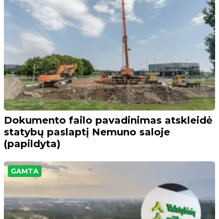
Dokumento failo pavadinimas atskleidė
statybų paslaptį Nemuno saloje
(papildyta)
GAMTA