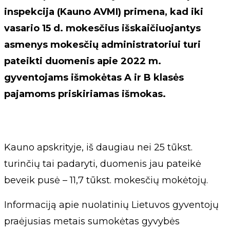
inspekcija (Kauno AVMI) primena, kad iki
vasario 15 d. mokesčius išskaičiuojantys
asmenys mokesčių administratoriui turi
pateikti duomenis apie 2022 m.
gyventojams išmokėtas A ir B klasės
pajamoms priskiriamas išmokas.
Kauno apskrityje, iš daugiau nei 25 tūkst.
turinčių tai padaryti, duomenis jau pateikė
beveik pusė – 11,7 tūkst. mokesčių mokėtojų.
Informaciją apie nuolatinių Lietuvos gyventojų
praėjusias metais sumokėtas gyvybės