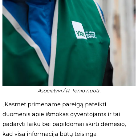
Asociatyvi / R. Tenio nuotr.
„Kasmet primename pareigą pateikti
duomenis apie išmokas gyventojams ir tai
padaryti laiku bei papildomai skirti dėmesio,
kad visa informacija būtų teisinga.