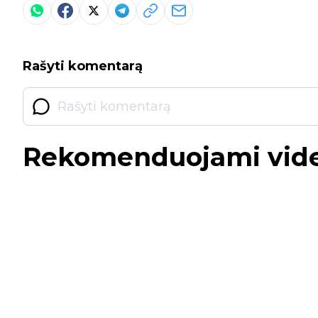
Rašyti komentarą
Rekomenduojami vid