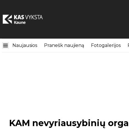
Naujausios
Pranešk naujieną
Fotogalerijos
KAM nevyriausybinių organ