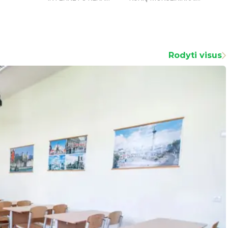
Rodyti visus