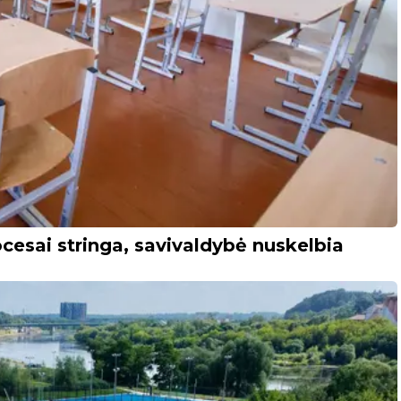
cesai stringa, savivaldybė nuskelbia