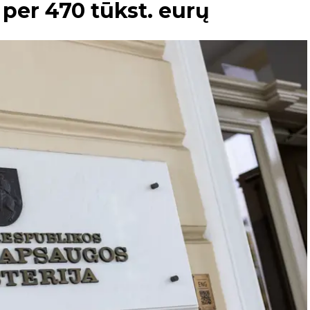
per 470 tūkst. eurų