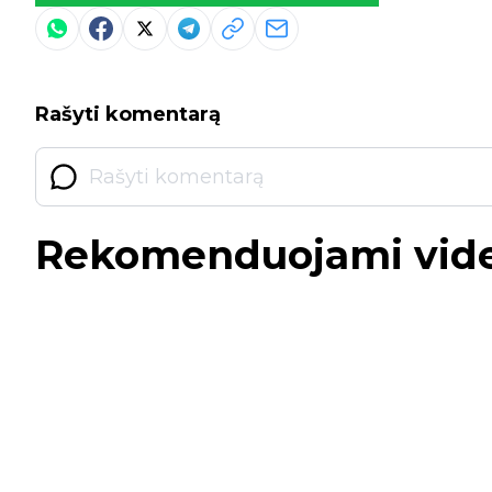
Rašyti komentarą
Rekomenduojami vid