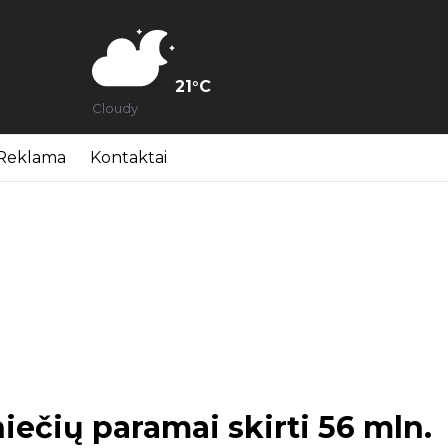
21
°C
Cloudy
Reklama
Kontaktai
iečių paramai skirti 56 mln.