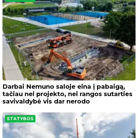
Darbai Nemuno saloje eina į pabaigą,
tačiau nei projekto, nei rangos sutarties
savivaldybė vis dar nerodo
STATYBOS