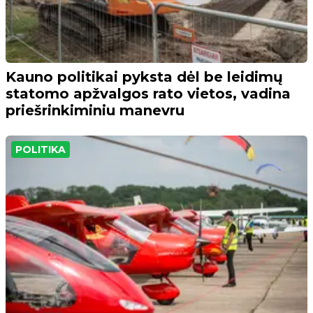
Kauno politikai pyksta dėl be leidimų
statomo apžvalgos rato vietos, vadina
priešrinkiminiu manevru
POLITIKA