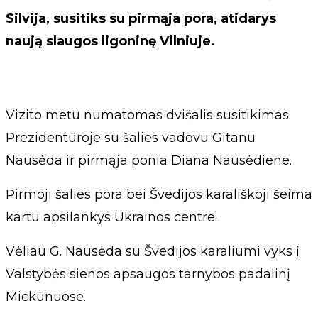
Silvija, susitiks su pirmąja pora, atidarys
naują slaugos ligoninę Vilniuje.
Vizito metu numatomas dvišalis susitikimas
Prezidentūroje su šalies vadovu Gitanu
Nausėda ir pirmąja ponia Diana Nausėdiene.
Pirmoji šalies pora bei Švedijos karališkoji šeima
kartu apsilankys Ukrainos centre.
Vėliau G. Nausėda su Švedijos karaliumi vyks į
Valstybės sienos apsaugos tarnybos padalinį
Mickūnuose.