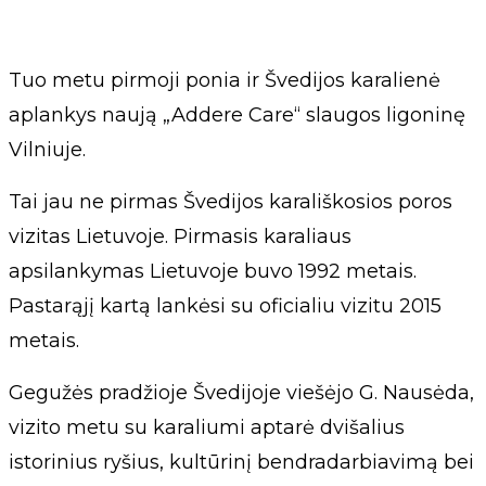
Tuo metu pirmoji ponia ir Švedijos karalienė
aplankys naują „Addere Care“ slaugos ligoninę
Vilniuje.
Tai jau ne pirmas Švedijos karališkosios poros
vizitas Lietuvoje. Pirmasis karaliaus
apsilankymas Lietuvoje buvo 1992 metais.
Pastarąjį kartą lankėsi su oficialiu vizitu 2015
metais.
Gegužės pradžioje Švedijoje viešėjo G. Nausėda,
vizito metu su karaliumi aptarė dvišalius
istorinius ryšius, kultūrinį bendradarbiavimą bei