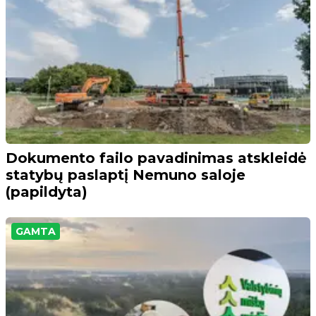
Dokumento failo pavadinimas atskleidė
statybų paslaptį Nemuno saloje
(papildyta)
GAMTA