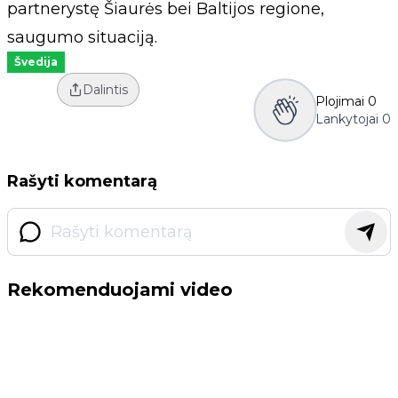
partnerystę Šiaurės bei Baltijos regione,
saugumo situaciją.
Švedija
Dalintis
Plojimai
0
Lankytojai
0
Rašyti komentarą
Rekomenduojami video