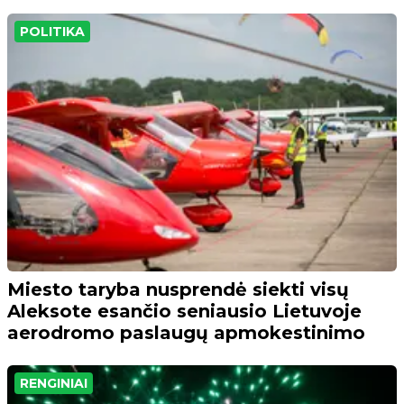
POLITIKA
Miesto taryba nusprendė siekti visų
Aleksote esančio seniausio Lietuvoje
aerodromo paslaugų apmokestinimo
RENGINIAI