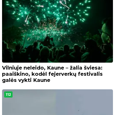
Vilniuje neleido, Kaune – žalia šviesa:
paaiškino, kodėl fejerverkų festivalis
galės vykti Kaune
112