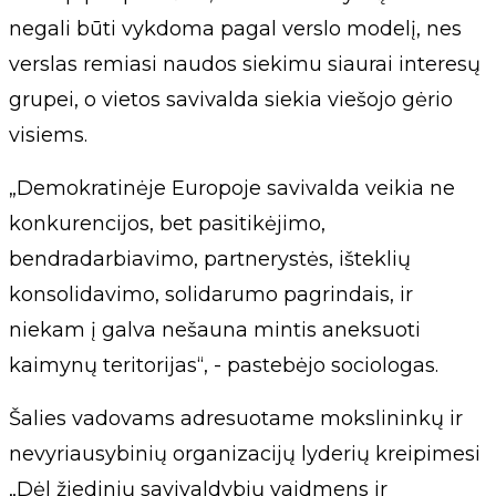
negali būti vykdoma pagal verslo modelį, nes
verslas remiasi naudos siekimu siaurai interesų
grupei, o vietos savivalda siekia viešojo gėrio
visiems.
„Demokratinėje Europoje savivalda veikia ne
konkurencijos, bet pasitikėjimo,
bendradarbiavimo, partnerystės, išteklių
konsolidavimo, solidarumo pagrindais, ir
niekam į galva nešauna mintis aneksuoti
kaimynų teritorijas“, - pastebėjo sociologas.
Šalies vadovams adresuotame mokslininkų ir
nevyriausybinių organizacijų lyderių kreipimesi
„Dėl žiedinių savivaldybių vaidmens ir