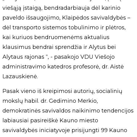
viešąją įstaigą, bendradarbiauja dėl karinio
paveldo išsaugojimo, Klaipėdos savivaldybės –
dėl transporto sistemos tobulinimo ir plėtros,
kai kuriuos bendruomenėms aktualius
klausimus bendrai sprendžia ir Alytus bei
Alytaus rajonas “, - pasakojo VDU Viešojo
administravimo katedros profesorė, dr. Aistė
Lazauskienė.
Pasak vieno iš kreipimosi autorių, socialinių
mokslų habil. dr. Gedimino Merkio,
demokratinės savivaldos naikinimo tendencijos
labiausiai pasireiškė Kauno miesto
savivaldybės iniciatyvoje prisijungti 99 Kauno