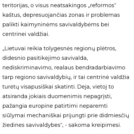
teritorijas, o visus neatsakingos „reformos“
kaštus, depresuojančias zonas ir problemas
palikti kaimyninėms savivaldybėms bei
centrinei valdžiai.
„Lietuvai reikia tolygesnės regionų plėtros,
didesnio pasitikėjimo savivalda,
nediskriminavimo, realaus bendradarbiavimo
tarp regiono savivaldybių, ir tai centrinė valdžia
turėtų visapusiškai skatinti. Deja, vietoj to
atsiranda jokiais duomenimis nepagrįsti,
pažangia europine patirtimi neparemti
siūlymai mechaniškai prijungti prie didmiesčių
žiedines savivaldybes“, - sakoma kreipimesi.