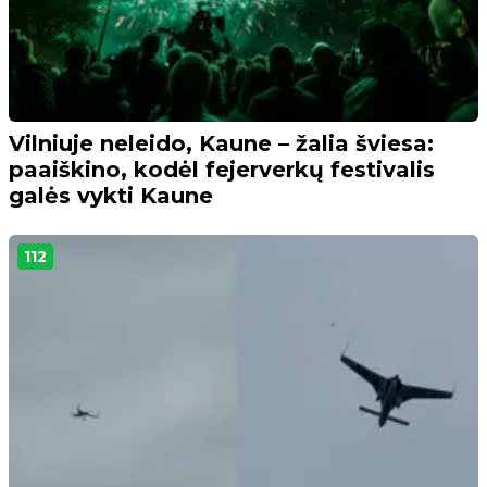
Vilniuje neleido, Kaune – žalia šviesa:
paaiškino, kodėl fejerverkų festivalis
galės vykti Kaune
112