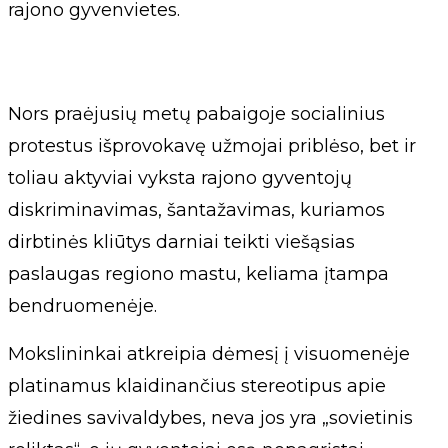
rajono gyvenvietes.
Nors praėjusių metų pabaigoje socialinius
protestus išprovokavę užmojai priblėso, bet ir
toliau aktyviai vyksta rajono gyventojų
diskriminavimas, šantažavimas, kuriamos
dirbtinės kliūtys darniai teikti viešąsias
paslaugas regiono mastu, keliama įtampa
bendruomenėje.
Mokslininkai atkreipia dėmesį į visuomenėje
platinamus klaidinančius stereotipus apie
žiedines savivaldybes, neva jos yra „sovietinis