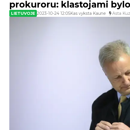
prokuroru: klastojami by
LIETUVOJE
2023-10-24 12:05
Kas vyksta Kaune
Asta Kuz