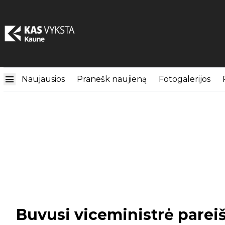
Naujausios
Pranešk naujieną
Fotogalerijos
Buvusi viceministrė parei