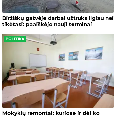
Biržiškų gatvėje darbai užtruks ilgiau nei
tikėtasi: paaiškėjo nauji terminai
POLITIKA
Mokyklų remontai: kuriose ir dėl ko