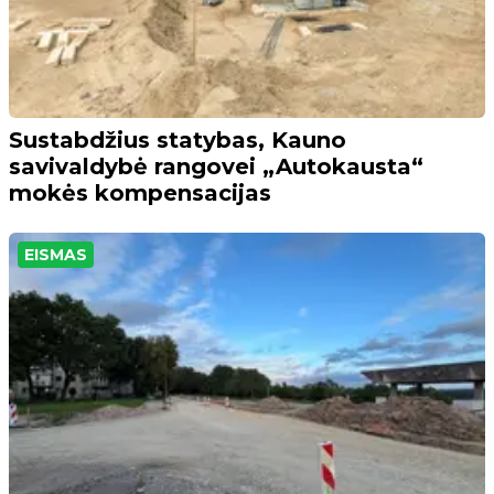
Sustabdžius statybas, Kauno
savivaldybė rangovei „Autokausta“
mokės kompensacijas
EISMAS