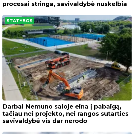
procesai stringa, savivaldybė nuskelbia
STATYBOS
Darbai Nemuno saloje eina į pabaigą,
tačiau nei projekto, nei rangos sutarties
savivaldybė vis dar nerodo