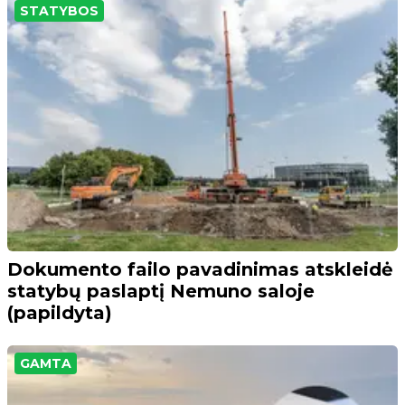
STATYBOS
Dokumento failo pavadinimas atskleidė
statybų paslaptį Nemuno saloje
(papildyta)
GAMTA