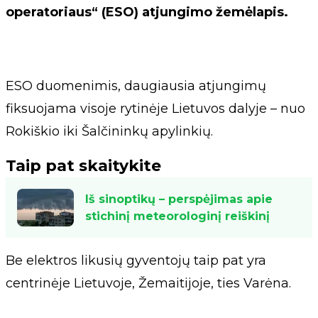
operatoriaus“ (ESO) atjungimo žemėlapis.
ESO duomenimis, daugiausia atjungimų
fiksuojama visoje rytinėje Lietuvos dalyje – nuo
Rokiškio iki Šalčininkų apylinkių.
Taip pat skaitykite
Iš sinoptikų – perspėjimas apie
stichinį meteorologinį reiškinį
Be elektros likusių gyventojų taip pat yra
centrinėje Lietuvoje, Žemaitijoje, ties Varėna.