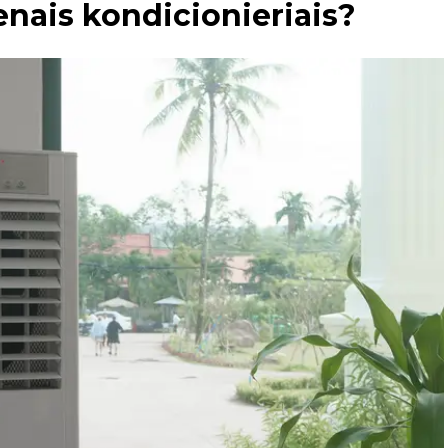
enais kondicionieriais?