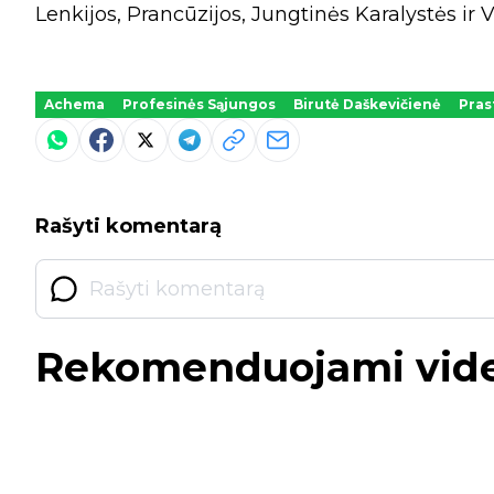
Lenkijos, Prancūzijos, Jungtinės Karalystės ir
Achema
Profesinės Sąjungos
Birutė Daškevičienė
Pras
Rašyti komentarą
Rekomenduojami vid