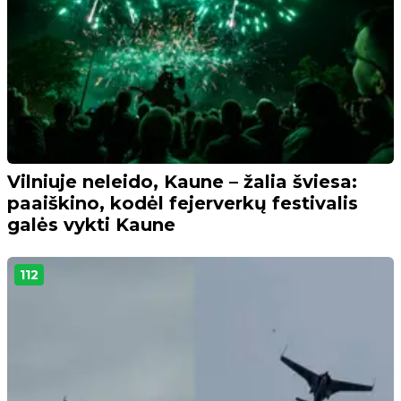
Vilniuje neleido, Kaune – žalia šviesa:
paaiškino, kodėl fejerverkų festivalis
galės vykti Kaune
112