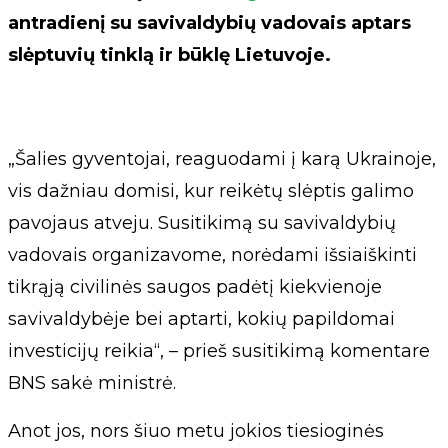
antradienį su savivaldybių vadovais aptars
slėptuvių tinklą ir būklę Lietuvoje.
„Šalies gyventojai, reaguodami į karą Ukrainoje,
vis dažniau domisi, kur reikėtų slėptis galimo
pavojaus atveju. Susitikimą su savivaldybių
vadovais organizavome, norėdami išsiaiškinti
tikrąją civilinės saugos padėtį kiekvienoje
savivaldybėje bei aptarti, kokių papildomai
investicijų reikia“, – prieš susitikimą komentare
BNS sakė ministrė.
Anot jos, nors šiuo metu jokios tiesioginės