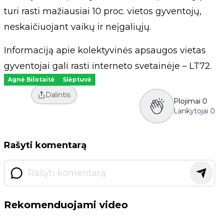
turi rasti mažiausiai 10 proc. vietos gyventojų,
neskaičiuojant vaikų ir neįgaliųjų.
Informaciją apie kolektyvinės apsaugos vietas
gyventojai gali rasti interneto svetainėje – LT72.
Agnė Bilotaitė
Slėptuvė
Dalintis
Plojimai
0
Lankytojai
0
Rašyti komentarą
Rekomenduojami video