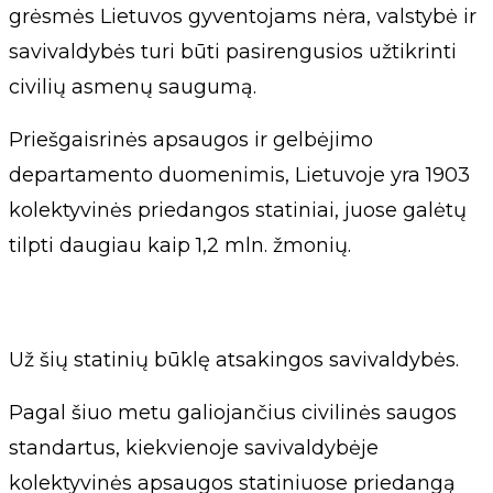
grėsmės Lietuvos gyventojams nėra, valstybė ir
savivaldybės turi būti pasirengusios užtikrinti
civilių asmenų saugumą.
Priešgaisrinės apsaugos ir gelbėjimo
departamento duomenimis, Lietuvoje yra 1903
kolektyvinės priedangos statiniai, juose galėtų
tilpti daugiau kaip 1,2 mln. žmonių.
Už šių statinių būklę atsakingos savivaldybės.
Pagal šiuo metu galiojančius civilinės saugos
standartus, kiekvienoje savivaldybėje
kolektyvinės apsaugos statiniuose priedangą