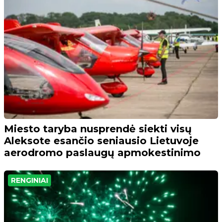
Miesto taryba nusprendė siekti visų
Aleksote esančio seniausio Lietuvoje
aerodromo paslaugų apmokestinimo
RENGINIAI