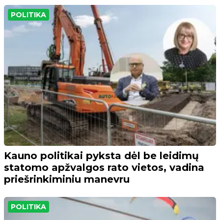
POLITIKA
Kauno politikai pyksta dėl be leidimų
statomo apžvalgos rato vietos, vadina
priešrinkiminiu manevru
POLITIKA