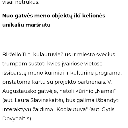
visai netrukus.
Nuo gatvės meno objektų iki kelionės
unikaliu maršrutu
Birželio 11 d. kulautuviečius ir miesto svečius
trumpam sustoti kvies įvairiose vietose
išsibarstę meno kūriniai ir kultūrinė programa,
pristatoma kartu su projekto partneriais. V.
Augustausko gatvėje, netoli kūrinio „Namai“
(aut. Laura Slavinskaitė), bus galima išbandyti
interaktyvų žaidimą „Koolautuva“ (aut. Gytis
Dovydaitis).