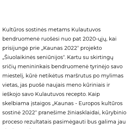
Kultūros sostinės metams Kulautuvos
bendruomenė ruošėsi nuo pat 2020-ųjų, kai
prisijungė prie „Kaunas 2022“ projekto
„Šiuolaikinės seniūnijos“. Kartu su skirtingų
sričių menininkais bendruomenė tyrinėjo savo
miestelį, kūrė netikėtus maršrutus po mylimas
vietas, jas puošė naujais meno kūriniais ir
ieškojo savo Kulautuvos recepto. Kaip
skelbiama įstaigos „Kaunas - Europos kultūros
sostinė 2022“ pranešime žiniasklaidai, kūrybinio
proceso rezultatais pasimėgauti bus galima jau