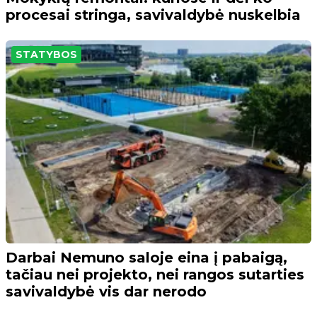
procesai stringa, savivaldybė nuskelbia
STATYBOS
Darbai Nemuno saloje eina į pabaigą,
tačiau nei projekto, nei rangos sutarties
savivaldybė vis dar nerodo