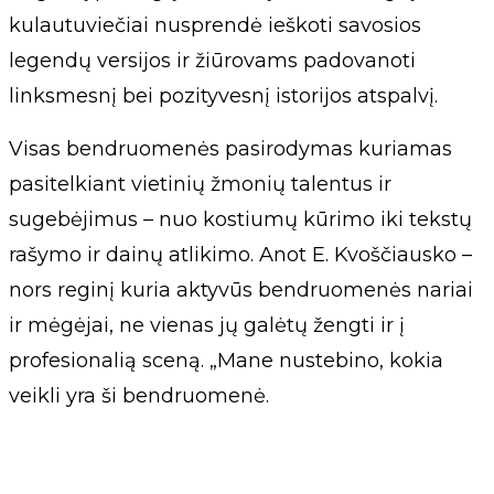
kulautuviečiai nusprendė ieškoti savosios
legendų versijos ir žiūrovams padovanoti
linksmesnį bei pozityvesnį istorijos atspalvį.
Visas bendruomenės pasirodymas kuriamas
pasitelkiant vietinių žmonių talentus ir
sugebėjimus – nuo kostiumų kūrimo iki tekstų
rašymo ir dainų atlikimo. Anot E. Kvoščiausko –
nors reginį kuria aktyvūs bendruomenės nariai
ir mėgėjai, ne vienas jų galėtų žengti ir į
profesionalią sceną. „Mane nustebino, kokia
veikli yra ši bendruomenė.