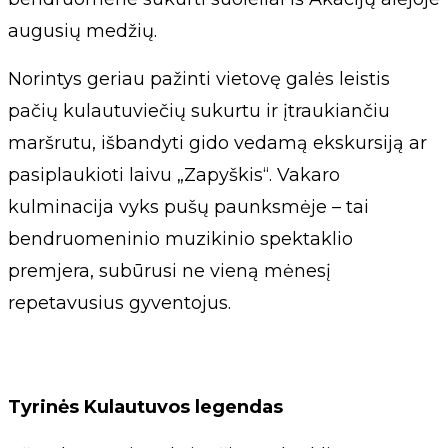
augusių medžių.
Norintys geriau pažinti vietovę galės leistis
pačių kulautuviečių sukurtu ir įtraukiančiu
maršrutu, išbandyti gido vedamą ekskursiją ar
pasiplaukioti laivu „Zapyškis“. Vakaro
kulminacija vyks pušų paunksmėje – tai
bendruomeninio muzikinio spektaklio
premjera, subūrusi ne vieną mėnesį
repetavusius gyventojus.
Tyrinės Kulautuvos legendas