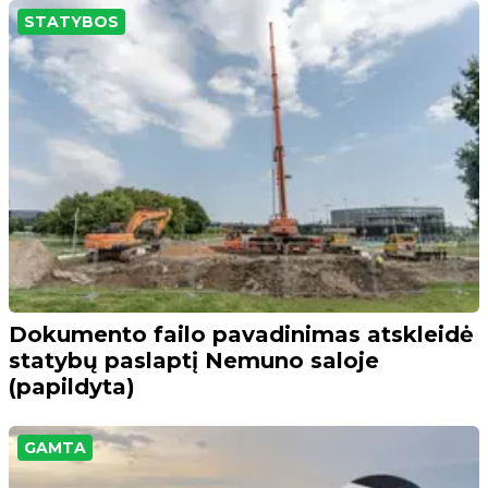
STATYBOS
Dokumento failo pavadinimas atskleidė
statybų paslaptį Nemuno saloje
(papildyta)
GAMTA