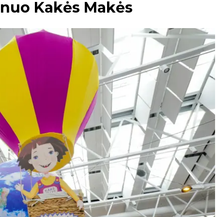
s nuo Kakės Makės