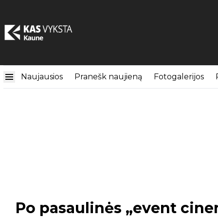
Naujausios
Pranešk naujieną
Fotogalerijos
Po pasaulinės „event cine