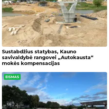
Sustabdžius statybas, Kauno
savivaldybė rangovei „Autokausta“
mokės kompensacijas
EISMAS