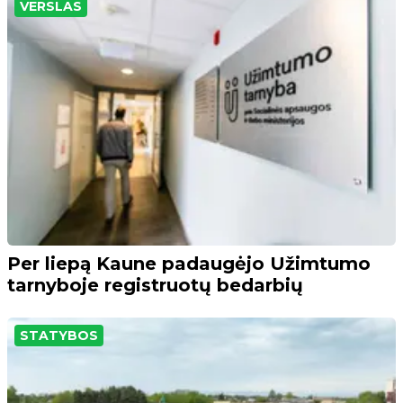
VERSLAS
Per liepą Kaune padaugėjo Užimtumo
tarnyboje registruotų bedarbių
STATYBOS