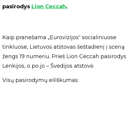
pasirodys
Lion Ceccah
.
Kaip pranešama „Eurovizijos“ socialiniuose
tinkluose, Lietuvos atstovas šeštadienį į sceną
žengs 19 numeriu. Prieš Lion Ceccah pasirodys
Lenkijos, o po jo – Švedijos atstovė.
Visų pasirodymų eiliškumas: