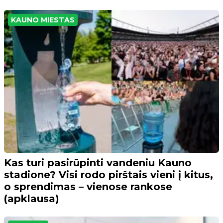
KAUNO MIESTAS
Kas turi pasirūpinti vandeniu Kauno
stadione? Visi rodo pirštais vieni į kitus,
o sprendimas – vienose rankose
(apklausa)