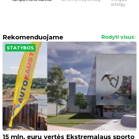
istorijų
Rekomenduojame
Rodyti visus
STATYBOS
15 mln. eurų vertės Ekstremalaus sporto