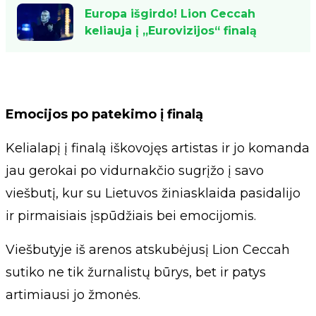
Europa išgirdo! Lion Ceccah
keliauja į „Eurovizijos“ finalą
Emocijos po patekimo į finalą
Kelialapį į finalą iškovojęs artistas ir jo komanda
jau gerokai po vidurnakčio sugrįžo į savo
viešbutį, kur su Lietuvos žiniasklaida pasidalijo
ir pirmaisiais įspūdžiais bei emocijomis.
Viešbutyje iš arenos atskubėjusį Lion Ceccah
sutiko ne tik žurnalistų būrys, bet ir patys
artimiausi jo žmonės.