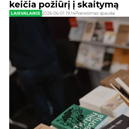
keičia požiūrį į skaitymą
LAISVALAIKIS
2026-06-01 19:14
Pranešimas spaudai