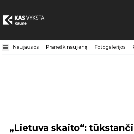
Naujausios
Pranešk naujieną
Fotogalerijos
„Lietuva skaito“: tūkstanči