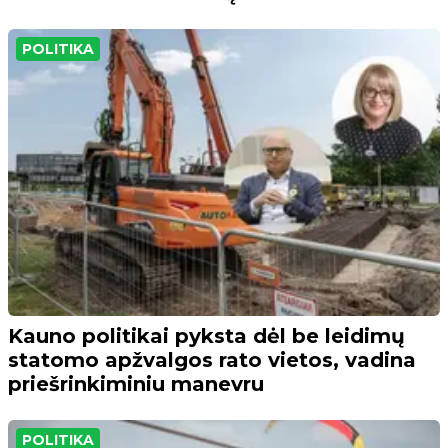
POLITIKA
Kauno politikai pyksta dėl be leidimų
statomo apžvalgos rato vietos, vadina
priešrinkiminiu manevru
POLITIKA