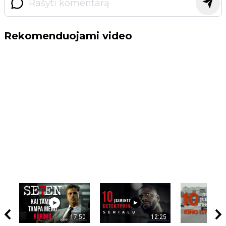
Rekomenduojami video
17:50
12:25