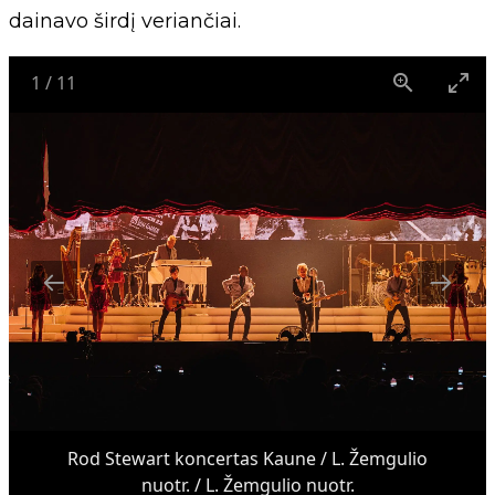
dainavo širdį veriančiai.
1
/
11
Rod Stewart koncertas Kaune / L. Žemgulio
nuotr. / L. Žemgulio nuotr.