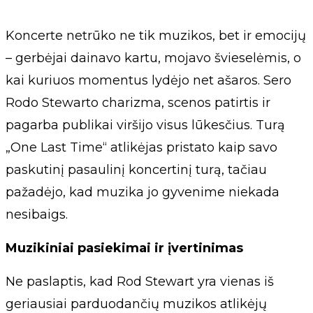
Koncerte netrūko ne tik muzikos, bet ir emocijų
– gerbėjai dainavo kartu, mojavo švieselėmis, o
kai kuriuos momentus lydėjo net ašaros. Sero
Rodo Stewarto charizma, scenos patirtis ir
pagarba publikai viršijo visus lūkesčius. Turą
„One Last Time“ atlikėjas pristato kaip savo
paskutinį pasaulinį koncertinį turą, tačiau
pažadėjo, kad muzika jo gyvenime niekada
nesibaigs.
Muzikiniai pasiekimai ir įvertinimas
Ne paslaptis, kad Rod Stewart yra vienas iš
geriausiai parduodančių muzikos atlikėjų