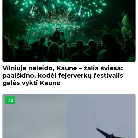
Vilniuje neleido, Kaune – žalia šviesa:
paaiškino, kodėl fejerverkų festivalis
galės vykti Kaune
112