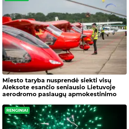
Miesto taryba nusprendė siekti visų
Aleksote esančio seniausio Lietuvoje
aerodromo paslaugų apmokestinimo
RENGINIAI