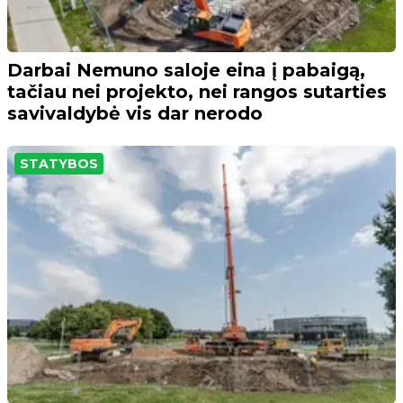
Darbai Nemuno saloje eina į pabaigą,
tačiau nei projekto, nei rangos sutarties
savivaldybė vis dar nerodo
STATYBOS