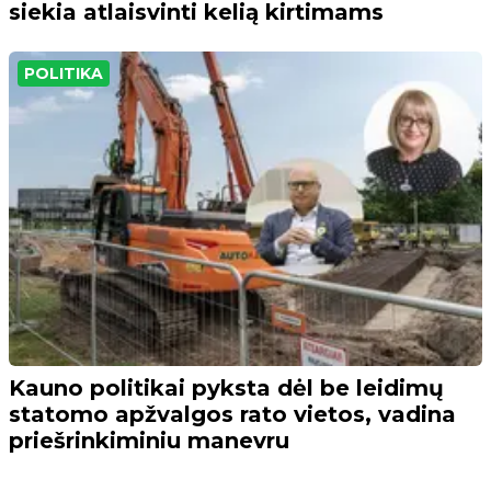
siekia atlaisvinti kelią kirtimams
POLITIKA
Kauno politikai pyksta dėl be leidimų
statomo apžvalgos rato vietos, vadina
priešrinkiminiu manevru