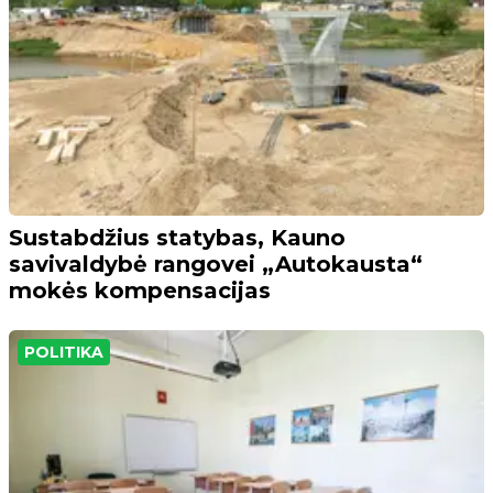
Sustabdžius statybas, Kauno
savivaldybė rangovei „Autokausta“
mokės kompensacijas
POLITIKA