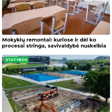
Mokyklų remontai: kuriose ir dėl ko
procesai stringa, savivaldybė nuskelbia
STATYBOS