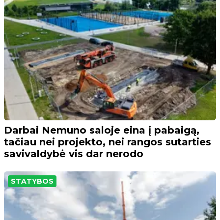
Darbai Nemuno saloje eina į pabaigą,
tačiau nei projekto, nei rangos sutarties
savivaldybė vis dar nerodo
STATYBOS