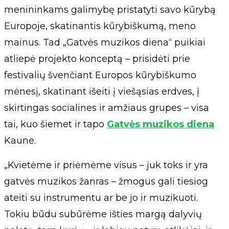
menininkams galimybę pristatyti savo kūrybą
Europoje, skatinantis kūrybiškumą, meno
mainus. Tad „Gatvės muzikos diena“ puikiai
atliepė projekto konceptą – prisidėti prie
festivalių švenčiant Europos kūrybiškumo
mėnesį, skatinant išeiti į viešąsias erdves, į
skirtingas socialines ir amžiaus grupes – visa
tai, kuo šiemet ir tapo
Gatvės muzikos diena
Kaune.
„Kvietėme ir priėmėme visus – juk toks ir yra
gatvės muzikos žanras – žmogus gali tiesiog
ateiti su instrumentu ar be jo ir muzikuoti.
Tokiu būdu subūrėme išties margą dalyvių