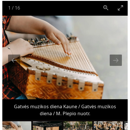
1
/
16
Gatvės muzikos diena Kaune / Gatvės muzikos
diena / M. Plepio nuotr.