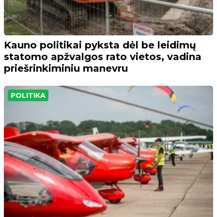
Kauno politikai pyksta dėl be leidimų
statomo apžvalgos rato vietos, vadina
priešrinkiminiu manevru
POLITIKA