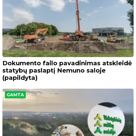
Dokumento failo pavadinimas atskleidė
statybų paslaptį Nemuno saloje
(papildyta)
GAMTA