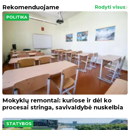
Rekomenduojame
Rodyti visus
POLITIKA
Mokyklų remontai: kuriose ir dėl ko
procesai stringa, savivaldybė nuskelbia
STATYBOS