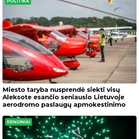
POLITIKA
Miesto taryba nusprendė siekti visų
Aleksote esančio seniausio Lietuvoje
aerodromo paslaugų apmokestinimo
RENGINIAI