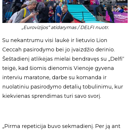
„Eurovizijos“ atidarymas / DELFI nuotr.
Su nekantrumu visi laukė ir lietuvio Lion
Ceccah pasirodymo bei jo įvaizdžio derinio.
Šeštadienį atlikėjas mielai bendravęs su „Delfi“
teigė, kad šiomis dienomis Vienoje gyvena
interviu maratone, darbe su komanda ir
nuolatiniu pasirodymo detalių tobulinimu, kur
kiekvienas sprendimas turi savo svorį.
„Pirma repeticija buvo sekmadienį. Per ją ant