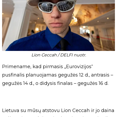
Lion Ceccah / DELFI nuotr.
Primename, kad pirmasis „Eurovizijos“
pusfinalis planuojamas gegužės 12 d., antrasis –
gegužės 14 d., o didysis finalas – gegužės 16 d.
Lietuva su mūsų atstovu Lion Ceccah ir jo daina