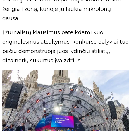
žengia į zoną, kurioje jų laukia mikrofonų
gausa.
Į žurnalistų klausimus pateikdami kuo
originalesnius atsakymus, konkurso dalyviai tuo
pačiu demonstruoja juos lydinčių stilistų,
dizainerių sukurtus įvaizdžius.