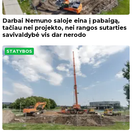
Darbai Nemuno saloje eina į pabaigą,
tačiau nei projekto, nei rangos sutarties
savivaldybė vis dar nerodo
STATYBOS