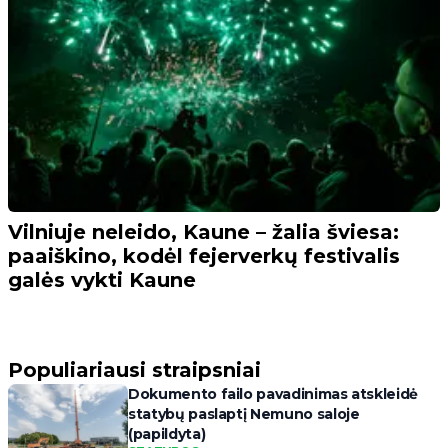
Vilniuje neleido, Kaune – žalia šviesa:
paaiškino, kodėl fejerverkų festivalis
galės vykti Kaune
Populiariausi straipsniai
Dokumento failo pavadinimas atskleidė
statybų paslaptį Nemuno saloje
(papildyta)