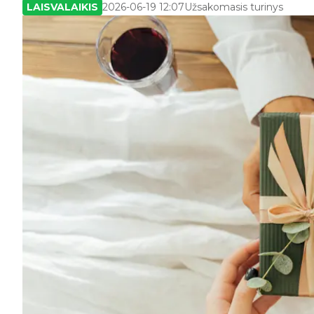
LAISVALAIKIS
2026-06-19 12:07
Užsakomasis turinys