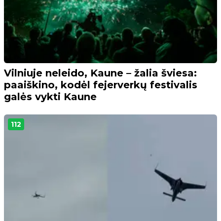
Vilniuje neleido, Kaune – žalia šviesa:
paaiškino, kodėl fejerverkų festivalis
galės vykti Kaune
112