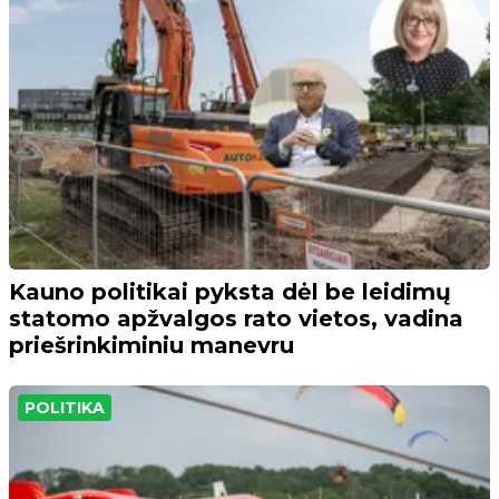
Kauno politikai pyksta dėl be leidimų
statomo apžvalgos rato vietos, vadina
priešrinkiminiu manevru
POLITIKA