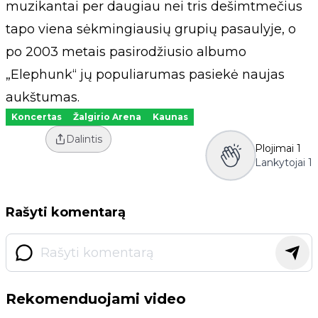
muzikantai per daugiau nei tris dešimtmečius
tapo viena sėkmingiausių grupių pasaulyje, o
po 2003 metais pasirodžiusio albumo
„Elephunk“ jų populiarumas pasiekė naujas
aukštumas.
Koncertas
Žalgirio Arena
Kaunas
Dalintis
Plojimai
1
Lankytojai
1
Rašyti komentarą
Rekomenduojami video