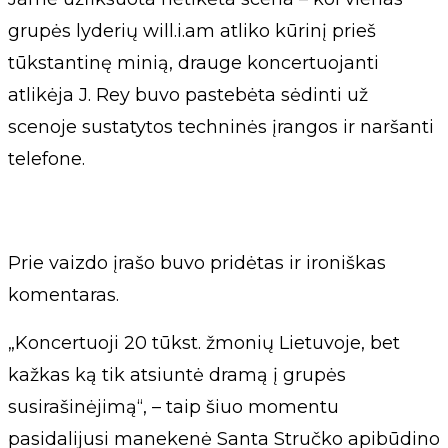
grupės lyderių will.i.am atliko kūrinį prieš
tūkstantinę minią, drauge koncertuojanti
atlikėja J. Rey buvo pastebėta sėdinti už
scenoje sustatytos techninės įrangos ir naršanti
telefone.
Prie vaizdo įrašo buvo pridėtas ir ironiškas
komentaras.
„Koncertuoji 20 tūkst. žmonių Lietuvoje, bet
kažkas ką tik atsiuntė dramą į grupės
susirašinėjimą“, – taip šiuo momentu
pasidalijusi manekenė Santa Stručko apibūdino