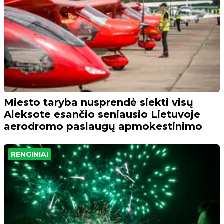
Miesto taryba nusprendė siekti visų
Aleksote esančio seniausio Lietuvoje
aerodromo paslaugų apmokestinimo
RENGINIAI