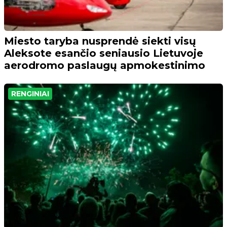
Miesto taryba nusprendė siekti visų
Aleksote esančio seniausio Lietuvoje
aerodromo paslaugų apmokestinimo
RENGINIAI