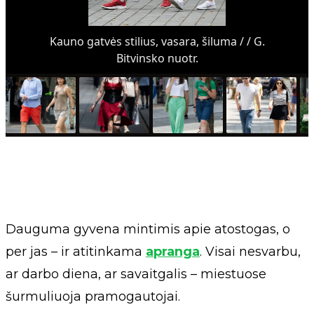
Kauno gatvės stilius, vasara, šiluma / / G.
Bitvinsko nuotr.
Dauguma gyvena mintimis apie atostogas, o
per jas – ir atitinkama
apranga
. Visai nesvarbu,
ar darbo diena, ar savaitgalis – miestuose
šurmuliuoja pramogautojai.