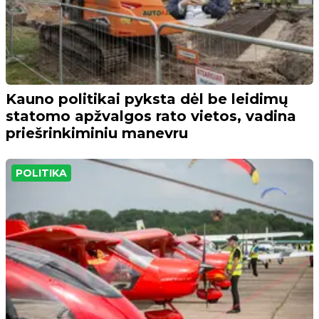
Kauno politikai pyksta dėl be leidimų
statomo apžvalgos rato vietos, vadina
priešrinkiminiu manevru
POLITIKA