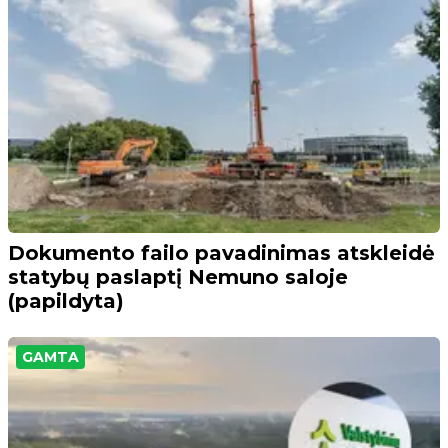
Dokumento failo pavadinimas atskleidė
statybų paslaptį Nemuno saloje
(papildyta)
GAMTA