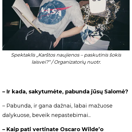
Spektaklis „Karštos naujienos – paskutinis šokis
laisvei?“ / Organizatorių nuotr.
– Ir kada, sakytumėte, pabunda jūsų Salomė?
– Pabunda, ir gana dažnai, labai mažuose
dalykuose, beveik nepastebimai...
– Kaip pati vertinate Oscaro Wilde’o