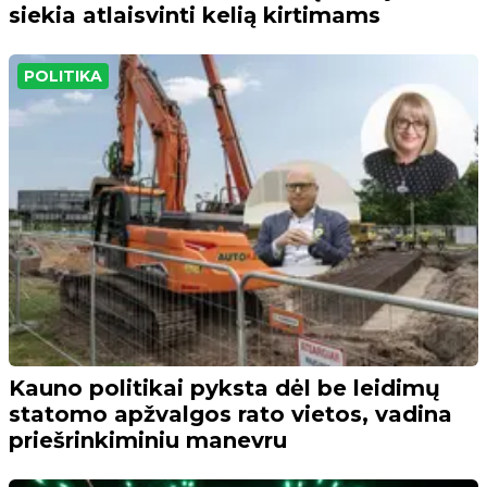
siekia atlaisvinti kelią kirtimams
POLITIKA
Kauno politikai pyksta dėl be leidimų
statomo apžvalgos rato vietos, vadina
priešrinkiminiu manevru