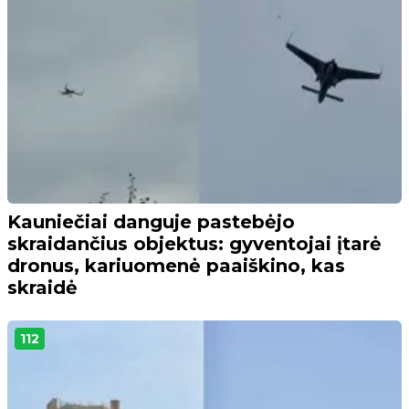
Kauniečiai danguje pastebėjo
skraidančius objektus: gyventojai įtarė
dronus, kariuomenė paaiškino, kas
skraidė
112