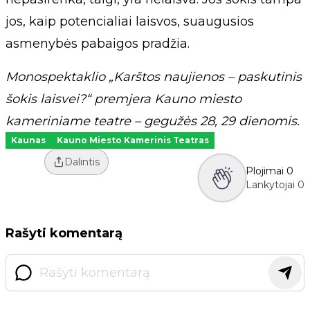
jos, kaip potencialiai laisvos, suaugusios
asmenybės pabaigos pradžia.
Monospektaklio „Karštos naujienos – paskutinis
šokis laisvei?“ premjera Kauno miesto
kameriniame teatre – gegužės 28, 29 dienomis.
Kaunas
Kauno Miesto Kamerinis Teatras
Dalintis
Plojimai
0
Lankytojai
0
Rašyti komentarą