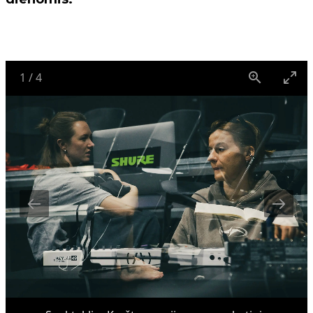
1
/
4