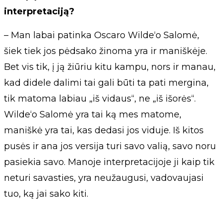
interpretaciją?
– Man labai patinka Oscaro Wilde‘o Salomė,
šiek tiek jos pėdsako žinoma yra ir maniškėje.
Bet vis tik, į ją žiūriu kitu kampu, nors ir manau,
kad didele dalimi tai gali būti ta pati mergina,
tik matoma labiau „iš vidaus“, ne „iš išorės“.
Wilde‘o Salomė yra tai ką mes matome,
maniškė yra tai, kas dedasi jos viduje. Iš kitos
pusės ir ana jos versija turi savo valią, savo noru
pasiekia savo. Manoje interpretacijoje ji kaip tik
neturi savasties, yra neužaugusi, vadovaujasi
tuo, ką jai sako kiti.