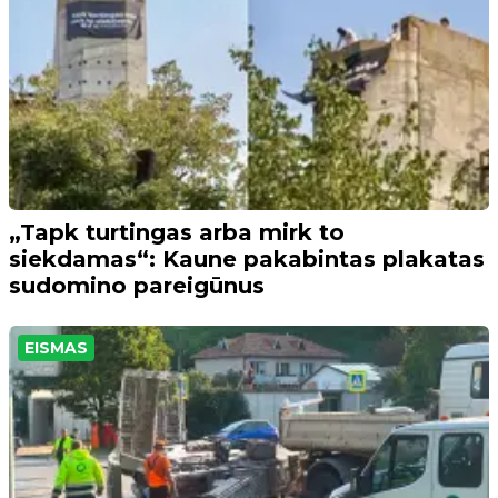
„Tapk turtingas arba mirk to
siekdamas“: Kaune pakabintas plakatas
sudomino pareigūnus
EISMAS