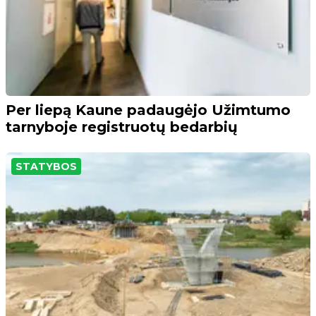
Per liepą Kaune padaugėjo Užimtumo
tarnyboje registruotų bedarbių
STATYBOS