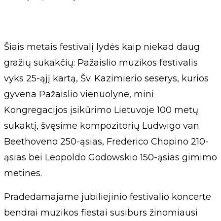
Šiais metais festivalį lydės kaip niekad daug
gražių sukakčių: Pažaislio muzikos festivalis
vyks 25-ąjį kartą, Šv. Kazimierio seserys, kurios
gyvena Pažaislio vienuolyne, mini
Kongregacijos įsikūrimo Lietuvoje 100 metų
sukaktį, švęsime kompozitorių Ludwigo van
Beethoveno 250-ąsias, Frederico Chopino 210-
ąsias bei Leopoldo Godowskio 150-ąsias gimimo
metines.
Pradedamajame jubiliejinio festivalio koncerte
bendrai muzikos fiestai susiburs žinomiausi