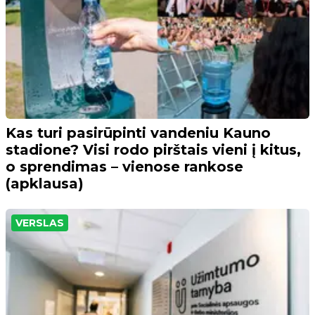
Kas turi pasirūpinti vandeniu Kauno
stadione? Visi rodo pirštais vieni į kitus,
o sprendimas – vienose rankose
(apklausa)
VERSLAS