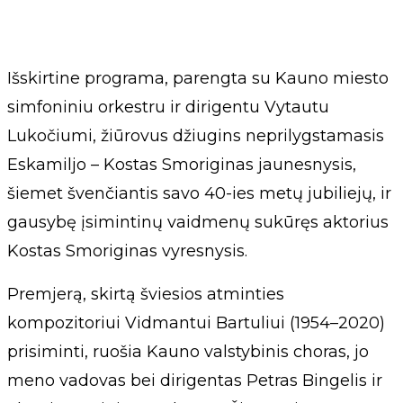
Išskirtine programa, parengta su Kauno miesto
simfoniniu orkestru ir dirigentu Vytautu
Lukočiumi, žiūrovus džiugins neprilygstamasis
Eskamiljo – Kostas Smoriginas jaunesnysis,
šiemet švenčiantis savo 40-ies metų jubiliejų, ir
gausybę įsimintinų vaidmenų sukūręs aktorius
Kostas Smoriginas vyresnysis.
Premjerą, skirtą šviesios atminties
kompozitoriui Vidmantui Bartuliui (1954–2020)
prisiminti, ruošia Kauno valstybinis choras, jo
meno vadovas bei dirigentas Petras Bingelis ir