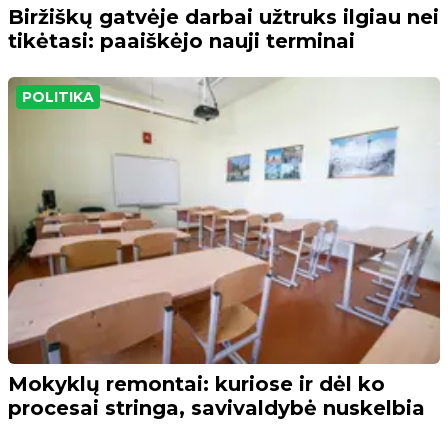
Biržiškų gatvėje darbai užtruks ilgiau nei
tikėtasi: paaiškėjo nauji terminai
POLITIKA
Mokyklų remontai: kuriose ir dėl ko
procesai stringa, savivaldybė nuskelbia