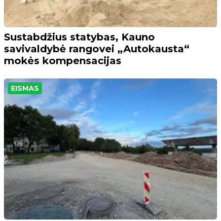
Sustabdžius statybas, Kauno
savivaldybė rangovei „Autokausta“
mokės kompensacijas
EISMAS