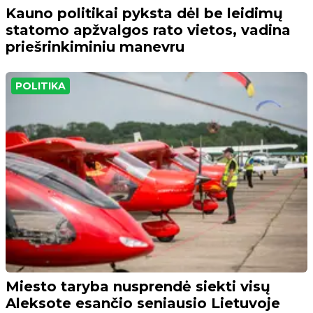
Kauno politikai pyksta dėl be leidimų
statomo apžvalgos rato vietos, vadina
priešrinkiminiu manevru
POLITIKA
Miesto taryba nusprendė siekti visų
Aleksote esančio seniausio Lietuvoje