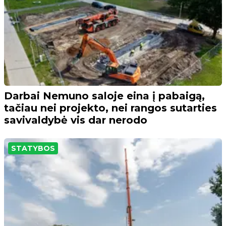
Darbai Nemuno saloje eina į pabaigą,
tačiau nei projekto, nei rangos sutarties
savivaldybė vis dar nerodo
STATYBOS