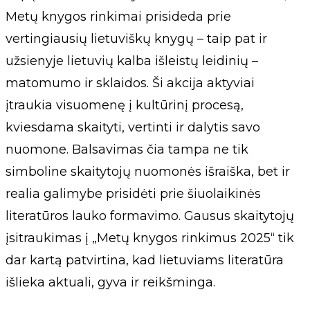
Metų knygos rinkimai prisideda prie
vertingiausių lietuviškų knygų – taip pat ir
užsienyje lietuvių kalba išleistų leidinių –
matomumo ir sklaidos. Ši akcija aktyviai
įtraukia visuomenę į kultūrinį procesą,
kviesdama skaityti, vertinti ir dalytis savo
nuomone. Balsavimas čia tampa ne tik
simboline skaitytojų nuomonės išraiška, bet ir
realia galimybe prisidėti prie šiuolaikinės
literatūros lauko formavimo. Gausus skaitytojų
įsitraukimas į „Metų knygos rinkimus 2025“ tik
dar kartą patvirtina, kad lietuviams literatūra
išlieka aktuali, gyva ir reikšminga.