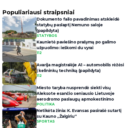
Populiariausi straipsniai
Dokumento failo pavadinimas atskleidė
statybų paslaptį Nemuno saloje
(papildyta)
STATYBOS
Kaunietė paviešino prašymą po galimo
užpuolimo: ieškomi du vyrai
112
Avarija magistralėje A1 – automobilis rėžėsi
į kelininkų techniką (papildyta)
112
Miesto taryba nusprendė siekti visų
Aleksote esančio seniausio Lietuvoje
aerodromo paslaugų apmokestinimo
POLITIKA
Netikėta žinia: K. Evansas pasirašė sutartį
su Kauno „Žalgiriu“
SPORTAS