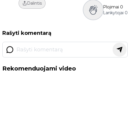
Dalintis
Plojimai
0
Lankytojai
0
Rašyti komentarą
Rekomenduojami video