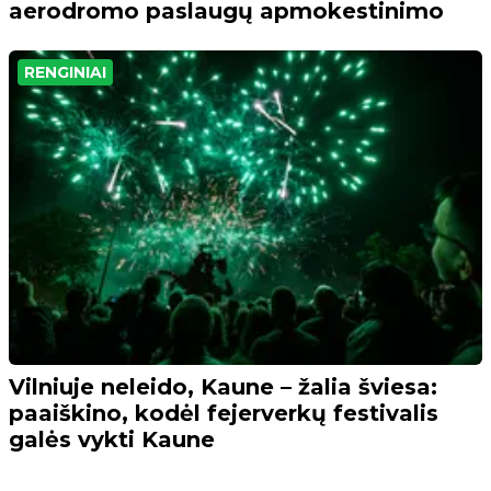
aerodromo paslaugų apmokestinimo
RENGINIAI
Vilniuje neleido, Kaune – žalia šviesa:
paaiškino, kodėl fejerverkų festivalis
galės vykti Kaune