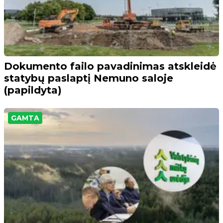
Dokumento failo pavadinimas atskleidė
statybų paslaptį Nemuno saloje
(papildyta)
GAMTA