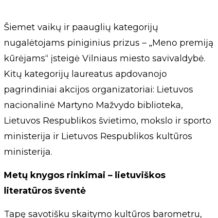
Šiemet vaikų ir paauglių kategorijų
nugalėtojams piniginius prizus – „Meno premiją
kūrėjams“ įsteigė Vilniaus miesto savivaldybė.
Kitų kategorijų laureatus apdovanojo
pagrindiniai akcijos organizatoriai: Lietuvos
nacionalinė Martyno Mažvydo biblioteka,
Lietuvos Respublikos švietimo, mokslo ir sporto
ministerija ir Lietuvos Respublikos kultūros
ministerija.
Metų knygos rinkimai – lietuviškos
literatūros šventė
Tapę savotišku skaitymo kultūros barometru,