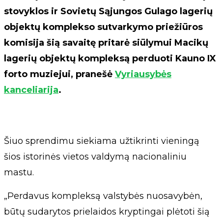
stovyklos ir Sovietų Sąjungos Gulago lagerių
objektų komplekso sutvarkymo priežiūros
komisija šią savaitę pritarė siūlymui Macikų
lagerių objektų kompleksą perduoti Kauno IX
forto muziejui, pranešė
Vyriausybės
kanceliarija
.
Šiuo sprendimu siekiama užtikrinti vieningą
šios istorinės vietos valdymą nacionaliniu
mastu.
„Perdavus kompleksą valstybės nuosavybėn,
būtų sudarytos prielaidos kryptingai plėtoti šią