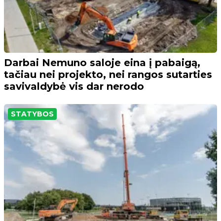
Darbai Nemuno saloje eina į pabaigą,
tačiau nei projekto, nei rangos sutarties
savivaldybė vis dar nerodo
STATYBOS