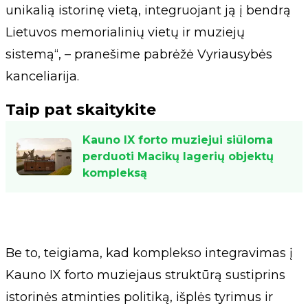
unikalią istorinę vietą, integruojant ją į bendrą
Lietuvos memorialinių vietų ir muziejų
sistemą“, – pranešime pabrėžė Vyriausybės
kanceliarija.
Taip pat skaitykite
Kauno IX forto muziejui siūloma
perduoti Macikų lagerių objektų
kompleksą
Be to, teigiama, kad komplekso integravimas į
Kauno IX forto muziejaus struktūrą sustiprins
istorinės atminties politiką, išplės tyrimus ir