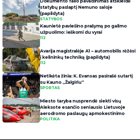
Dokumento failo pavadinimas atskleidė
statybų paslaptį Nemuno saloje
(papildyta)
STATYBOS
Kaunietė paviešino prašymą po galimo
užpuolimo: ieškomi du vyrai
112
Avarija magistralėje A1 – automobilis rėžėsi
į kelininkų techniką (papildyta)
112
Netikėta žinia: K. Evansas pasirašė sutartį
su Kauno „Žalgiriu“
SPORTAS
Miesto taryba nusprendė siekti visų
Aleksote esančio seniausio Lietuvoje
aerodromo paslaugų apmokestinimo
POLITIKA