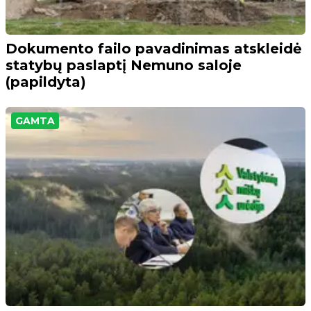
Dokumento failo pavadinimas atskleidė
statybų paslaptį Nemuno saloje
(papildyta)
GAMTA