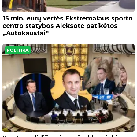
15 mln. eurų vertės Ekstremalaus sporto
centro statybos Aleksote patikėtos
„Autokaustai“
POLITIKA