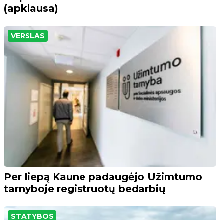
(apklausa)
VERSLAS
Per liepą Kaune padaugėjo Užimtumo
tarnyboje registruotų bedarbių
STATYBOS