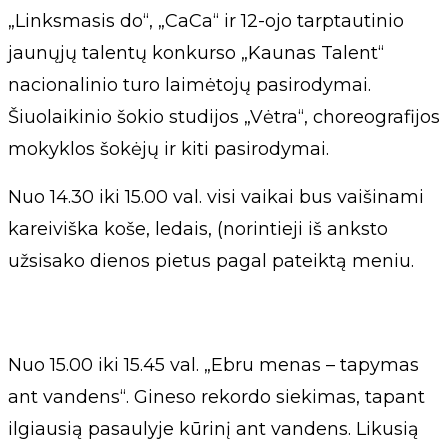
„Linksmasis do“, „CaCa“ ir 12-ojo tarptautinio
jaunųjų talentų konkurso „Kaunas Talent“
nacionalinio turo laimėtojų pasirodymai.
Šiuolaikinio šokio studijos „Vėtra“, choreografijos
mokyklos šokėjų ir kiti pasirodymai.
Nuo 14.30 iki 15.00 val. visi vaikai bus vaišinami
kareiviška koše, ledais, (norintieji iš anksto
užsisako dienos pietus pagal pateiktą meniu.
Nuo 15.00 iki 15.45 val. „Ebru menas – tapymas
ant vandens“. Gineso rekordo siekimas, tapant
ilgiausią pasaulyje kūrinį ant vandens. Likusią