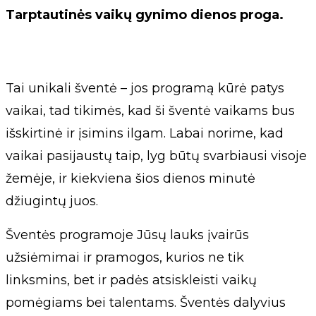
Tarptautinės vaikų gynimo dienos proga.
Tai unikali šventė – jos programą kūrė patys
vaikai, tad tikimės, kad ši šventė vaikams bus
išskirtinė ir įsimins ilgam. Labai norime, kad
vaikai pasijaustų taip, lyg būtų svarbiausi visoje
žemėje, ir kiekviena šios dienos minutė
džiugintų juos.
Šventės programoje Jūsų lauks įvairūs
užsiėmimai ir pramogos, kurios ne tik
linksmins, bet ir padės atsiskleisti vaikų
pomėgiams bei talentams. Šventės dalyvius