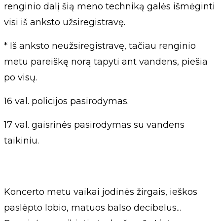
renginio dalį šią meno techniką galės išmėginti
visi iš anksto užsiregistravę.
* Iš anksto neužsiregistravę, tačiau renginio
metu pareiškę norą tapyti ant vandens, piešia
po visų.
16 val. policijos pasirodymas.
17 val. gaisrinės pasirodymas su vandens
taikiniu.
Koncerto metu vaikai jodinės žirgais, ieškos
paslėpto lobio, matuos balso decibelus...