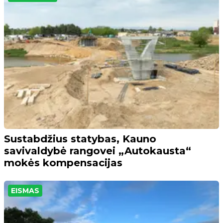
Sustabdžius statybas, Kauno
savivaldybė rangovei „Autokausta“
mokės kompensacijas
EISMAS