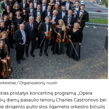
kestras / Organizatorių nuotr.
stras pristatys koncertinę programą „Opera
 šių dienų pasaulio tenorų Charles Castronovo bei
dirigento pulto stos ilgametis orkestro bičiulis