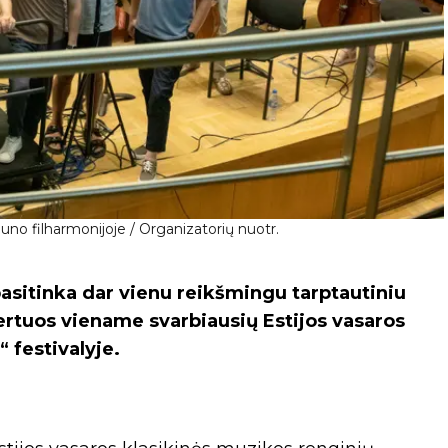
no filharmonijoje / Organizatorių nuotr.
asitinka dar vienu reikšmingu tarptautiniu
rtuos viename svarbiausių Estijos vasaros
 festivalyje.