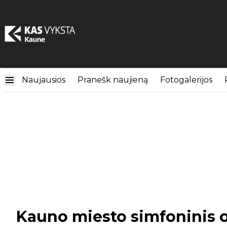
Naujausios
Pranešk naujieną
Fotogalerijos
Kauno miesto simfoninis o