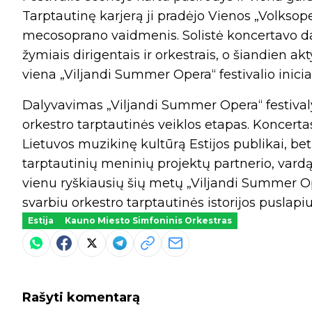
Tarptautinę karjerą ji pradėjo Vienos „Volksope
mecosoprano vaidmenis. Solistė koncertavo da
žymiais dirigentais ir orkestrais, o šiandien a
viena „Viljandi Summer Opera“ festivalio inicia
Dalyvavimas „Viljandi Summer Opera“ festival
orkestro tarptautinės veiklos etapas. Koncertas 
Lietuvos muzikinę kultūrą Estijos publikai, bet 
tarptautinių meninių projektų partnerio, vard
vienu ryškiausių šių metų „Viljandi Summer Ope
svarbiu orkestro tarptautinės istorijos puslapiu
Estija
Kauno Miesto Simfoninis Orkestras
Rašyti komentarą