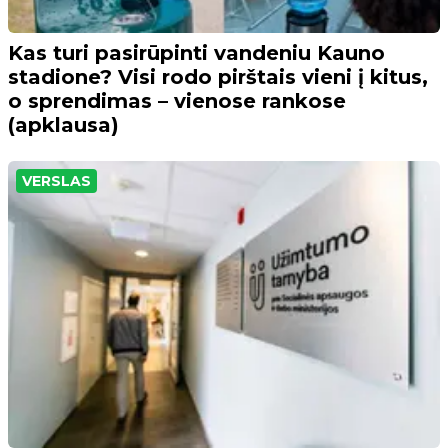
Kas turi pasirūpinti vandeniu Kauno
stadione? Visi rodo pirštais vieni į kitus,
o sprendimas – vienose rankose
(apklausa)
VERSLAS