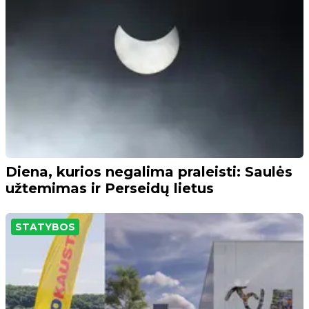
Diena, kurios negalima praleisti: Saulės
užtemimas ir Perseidų lietus
STATYBOS