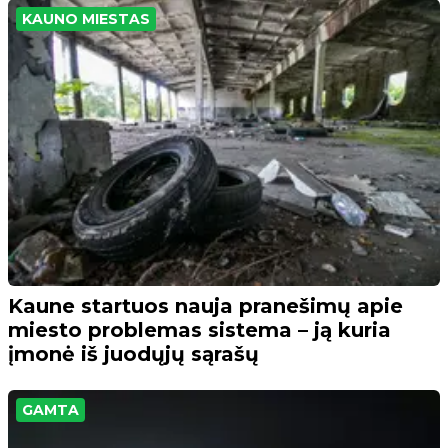
KAUNO MIESTAS
Kaune startuos nauja pranešimų apie
miesto problemas sistema – ją kuria
įmonė iš juodųjų sąrašų
GAMTA