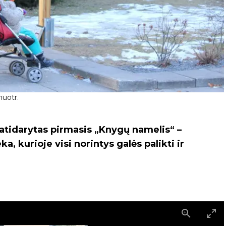
nuotr.
atidarytas pirmasis „Knygų namelis“ –
, kurioje visi norintys galės palikti ir