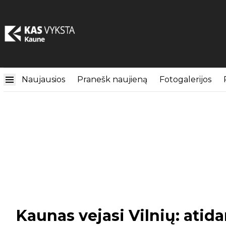
Naujausios
Pranešk naujieną
Fotogalerijos
Kaunas vejasi Vilnių: atid