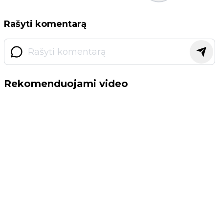
Rašyti komentarą
Rekomenduojami video