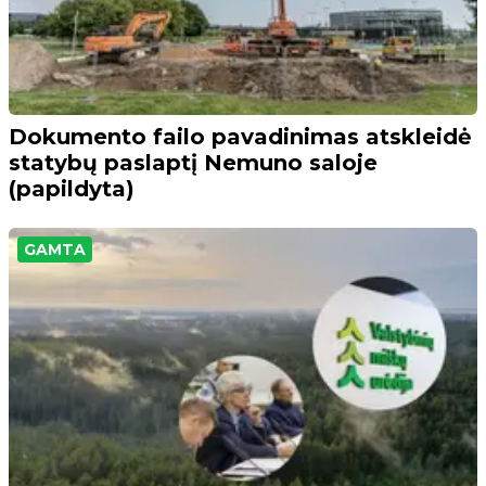
Dokumento failo pavadinimas atskleidė
statybų paslaptį Nemuno saloje
(papildyta)
GAMTA