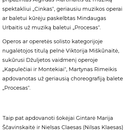
spektakliui „Cinkas“, geriausiu muzikos operai
ar baletui kūrėju paskelbtas Mindaugas
Urbaitis už muziką baletui „Procesas“.
Operos ar operetės solisto kategorijoje
nugalėtojos titulą pelnė Viktorija Miškūnaitė,
sukūrusi Džuljetos vaidmenį operoje
„Kapulečiai ir Montekiai“, Martynas Rimeikis
apdovanotas už geriausią choreografiją balete
„Procesas“.
Taip pat apdovanoti šokėjai Gintarė Marija
Ščavinskaitė ir Nielsas Claesas (Nilsas Klaesas)