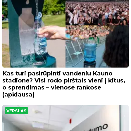
Kas turi pasirūpinti vandeniu Kauno
stadione? Visi rodo pirštais vieni į kitus,
o sprendimas – vienose rankose
(apklausa)
VERSLAS