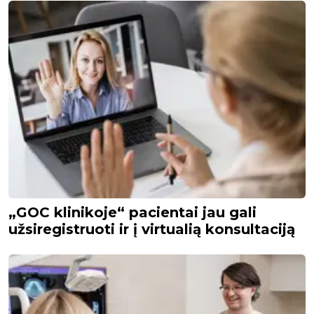
„GOC klinikoje“ pacientai jau gali
užsiregistruoti ir į virtualią konsultaciją