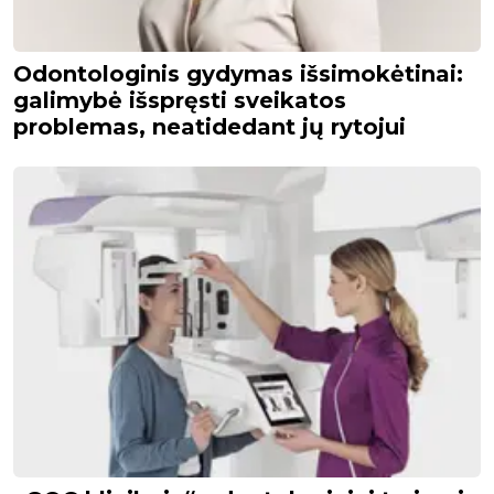
Odontologinis gydymas išsimokėtinai:
galimybė išspręsti sveikatos
problemas, neatidedant jų rytojui