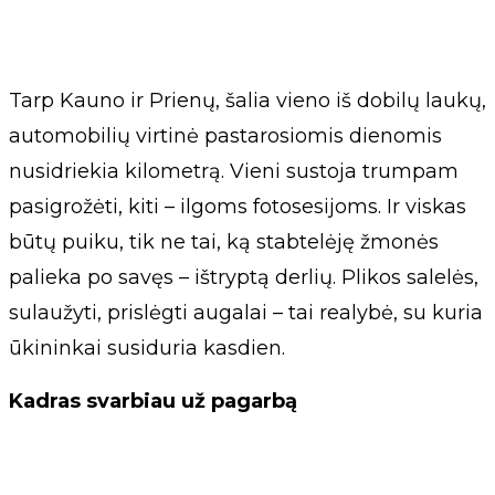
Tarp Kauno ir Prienų, šalia vieno iš dobilų laukų,
automobilių virtinė pastarosiomis dienomis
nusidriekia kilometrą. Vieni sustoja trumpam
pasigrožėti, kiti – ilgoms fotosesijoms. Ir viskas
būtų puiku, tik ne tai, ką stabtelėję žmonės
palieka po savęs – ištryptą derlių. Plikos salelės,
sulaužyti, prislėgti augalai – tai realybė, su kuria
ūkininkai susiduria kasdien.
Kadras svarbiau už pagarbą