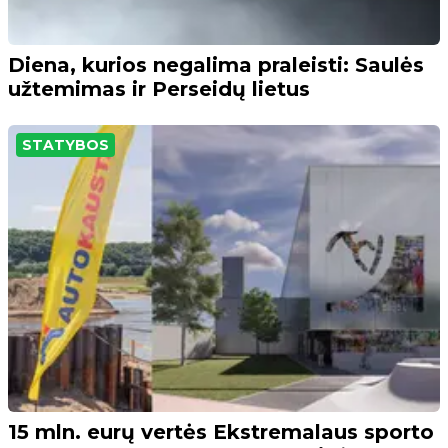
Diena, kurios negalima praleisti: Saulės
užtemimas ir Perseidų lietus
STATYBOS
15 mln. eurų vertės Ekstremalaus sporto