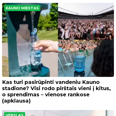
KAUNO MIESTAS
Kas turi pasirūpinti vandeniu Kauno
stadione? Visi rodo pirštais vieni į kitus,
o sprendimas – vienose rankose
(apklausa)
VERSLAS