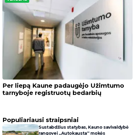
Per liepą Kaune padaugėjo Užimtumo
tarnyboje registruotų bedarbių
Populiariausi straipsniai
Sustabdžius statybas, Kauno savivaldybė
rangovei „Autokausta“ mokės