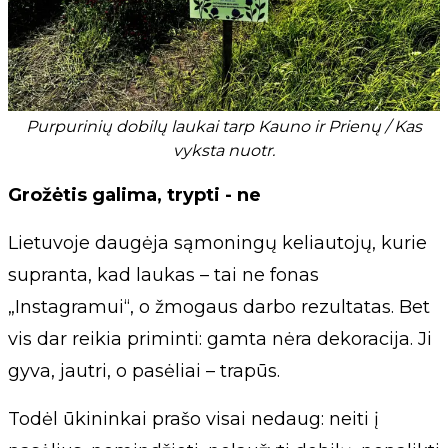
Purpurinių dobilų laukai tarp Kauno ir Prienų / Kas
vyksta nuotr.
Grožėtis galima, trypti - ne
Lietuvoje daugėja sąmoningų keliautojų, kurie
supranta, kad laukas – tai ne fonas
„Instagramui“, o žmogaus darbo rezultatas. Bet
vis dar reikia priminti: gamta nėra dekoracija. Ji
gyva, jautri, o pasėliai – trapūs.
Todėl ūkininkai prašo visai nedaug: neiti į