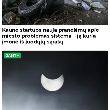
Kaune startuos nauja pranešimų apie
miesto problemas sistema – ją kuria
įmonė iš juodųjų sąrašų
GAMTA