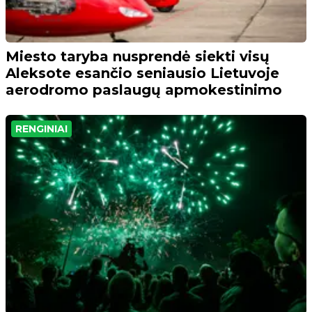
Miesto taryba nusprendė siekti visų
Aleksote esančio seniausio Lietuvoje
aerodromo paslaugų apmokestinimo
RENGINIAI