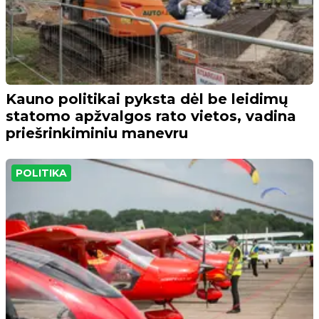
Kauno politikai pyksta dėl be leidimų
statomo apžvalgos rato vietos, vadina
priešrinkiminiu manevru
POLITIKA