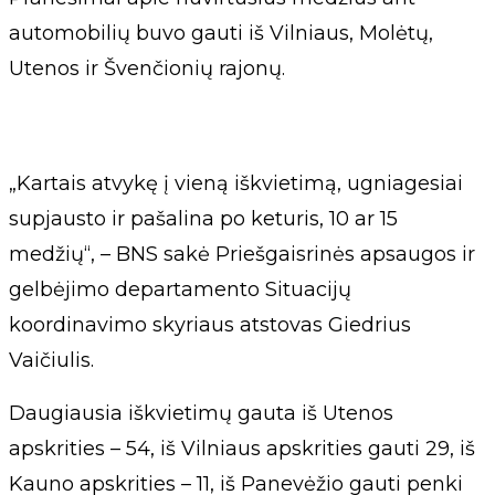
automobilių buvo gauti iš Vilniaus, Molėtų,
Utenos ir Švenčionių rajonų.
„Kartais atvykę į vieną iškvietimą, ugniagesiai
supjausto ir pašalina po keturis, 10 ar 15
medžių“, – BNS sakė Priešgaisrinės apsaugos ir
gelbėjimo departamento Situacijų
koordinavimo skyriaus atstovas Giedrius
Vaičiulis.
Daugiausia iškvietimų gauta iš Utenos
apskrities – 54, iš Vilniaus apskrities gauti 29, iš
Kauno apskrities – 11, iš Panevėžio gauti penki