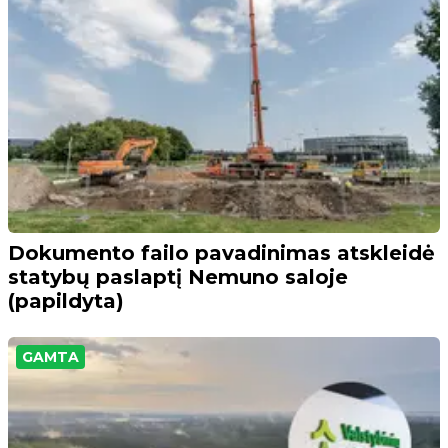
Dokumento failo pavadinimas atskleidė
statybų paslaptį Nemuno saloje
(papildyta)
GAMTA