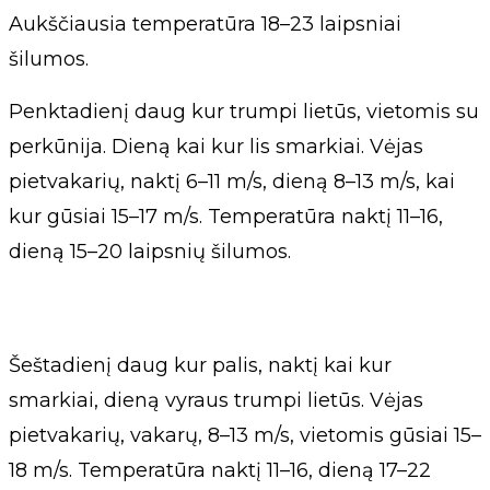
Aukščiausia temperatūra 18–23 laipsniai
šilumos.
Penktadienį daug kur trumpi lietūs, vietomis su
perkūnija. Dieną kai kur lis smarkiai. Vėjas
pietvakarių, naktį 6–11 m/s, dieną 8–13 m/s, kai
kur gūsiai 15–17 m/s. Temperatūra naktį 11–16,
dieną 15–20 laipsnių šilumos.
Šeštadienį daug kur palis, naktį kai kur
smarkiai, dieną vyraus trumpi lietūs. Vėjas
pietvakarių, vakarų, 8–13 m/s, vietomis gūsiai 15–
18 m/s. Temperatūra naktį 11–16, dieną 17–22