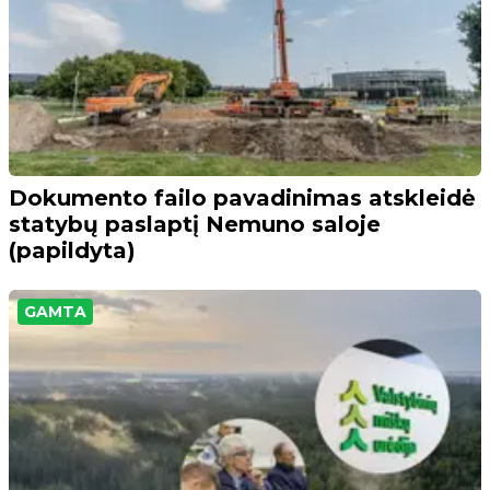
Dokumento failo pavadinimas atskleidė
statybų paslaptį Nemuno saloje
(papildyta)
GAMTA