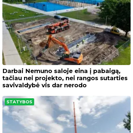
Darbai Nemuno saloje eina į pabaigą,
tačiau nei projekto, nei rangos sutarties
savivaldybė vis dar nerodo
STATYBOS