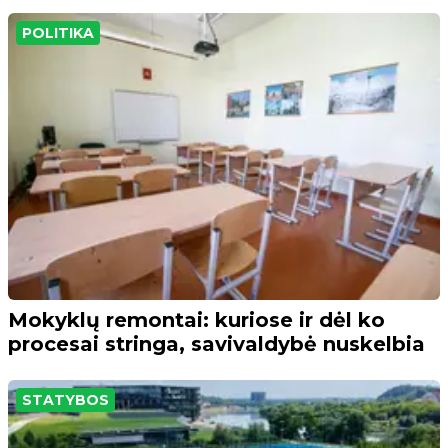
POLITIKA
Mokyklų remontai: kuriose ir dėl ko
procesai stringa, savivaldybė nuskelbia
STATYBOS