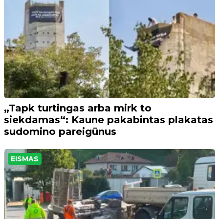
„Tapk turtingas arba mirk to
siekdamas“: Kaune pakabintas plakatas
sudomino pareigūnus
EISMAS