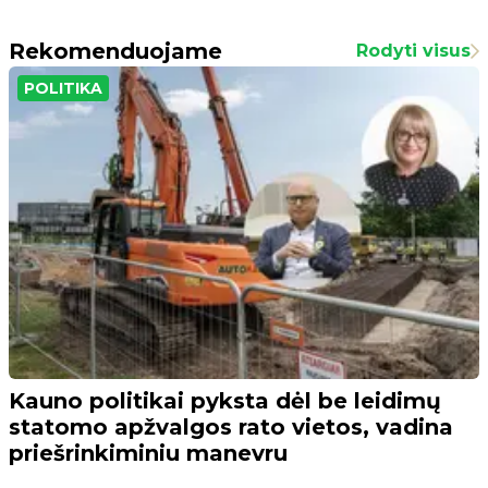
Rekomenduojame
Rodyti visus
POLITIKA
Kauno politikai pyksta dėl be leidimų
statomo apžvalgos rato vietos, vadina
priešrinkiminiu manevru