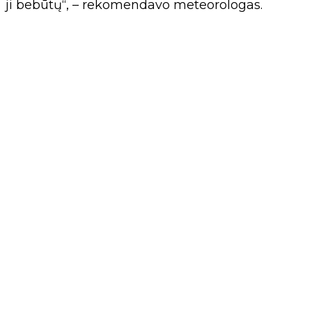
ji bebūtų“, – rekomendavo meteorologas.