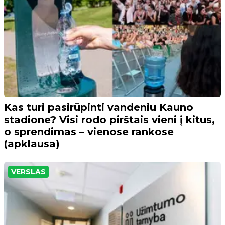
Kas turi pasirūpinti vandeniu Kauno
stadione? Visi rodo pirštais vieni į kitus,
o sprendimas – vienose rankose
(apklausa)
VERSLAS