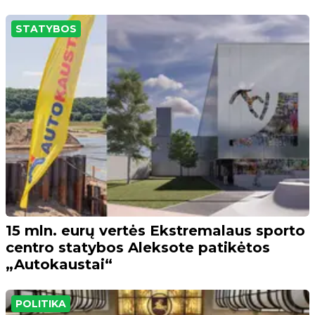
STATYBOS
15 mln. eurų vertės Ekstremalaus sporto
centro statybos Aleksote patikėtos
„Autokaustai“
POLITIKA