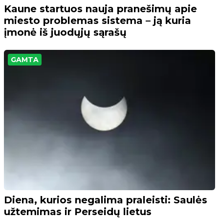
Kaune startuos nauja pranešimų apie
miesto problemas sistema – ją kuria
įmonė iš juodųjų sąrašų
GAMTA
Diena, kurios negalima praleisti: Saulės
užtemimas ir Perseidų lietus