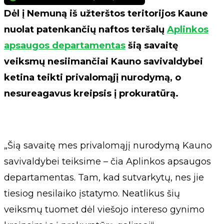
Dėl į Nemuną iš užterštos teritorijos Kaune
nuolat patenkančių naftos teršalų
Aplinkos
apsaugos departamentas
šią savaitę
veiksmų nesiimančiai Kauno savivaldybei
ketina teikti privalomąjį nurodymą, o
nesureagavus kreipsis į prokuratūrą.
„Šią savaitę mes privalomąjį nurodymą Kauno
savivaldybei teiksime – čia Aplinkos apsaugos
departamentas. Tam, kad sutvarkytų, nes jie
tiesiog nesilaiko įstatymo. Neatlikus šių
veiksmų tuomet dėl viešojo intereso gynimo