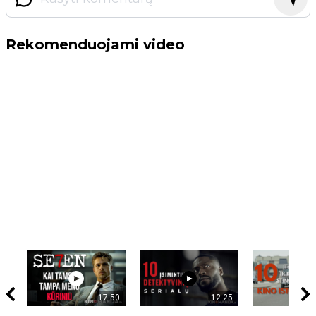
Rekomenduojami video
17:50
12:25