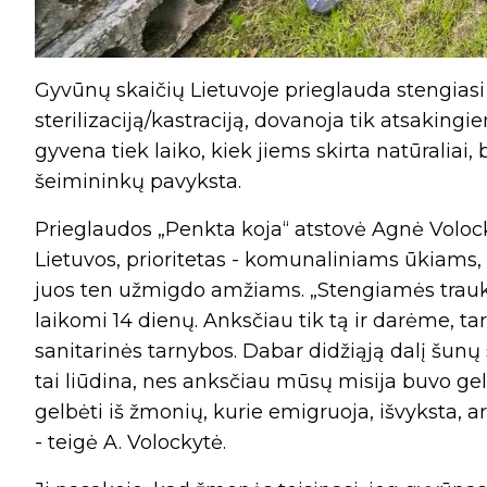
Gyvūnų skaičių Lietuvoje prieglauda stengias
sterilizaciją/kastraciją, dovanoja tik atsakin
gyvena tiek laiko, kiek jiems skirta natūraliai
šeimininkų pavyksta.
Prieglaudos „Penkta koja“ atstovė Agnė Volocky
Lietuvos, prioritetas - komunaliniams ūkiams, k
juos ten užmigdo amžiams. „Stengiamės traukti 
laikomi 14 dienų. Anksčiau tik tą ir darėme,
sanitarinės tarnybos. Dabar didžiąją dalį šunų
tai liūdina, nes anksčiau mūsų misija buvo gel
gelbėti iš žmonių, kurie emigruoja, išvyksta, 
- teigė A. Volockytė.