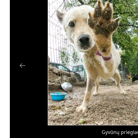
Gyvūnų prieglau