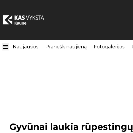
Naujausios
Pranešk naujieną
Fotogalerijos
Gyvūnai laukia rūpestingų 