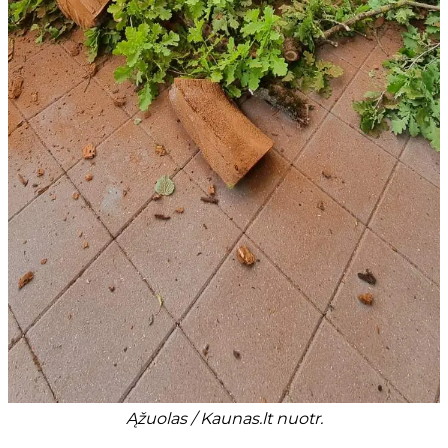
Ąžuolas / Kaunas.lt nuotr.