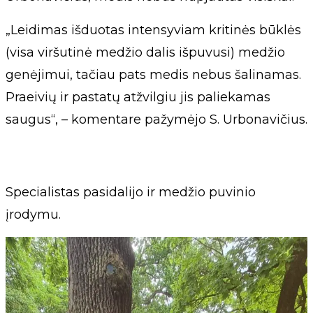
„Leidimas išduotas intensyviam kritinės būklės
(visa viršutinė medžio dalis išpuvusi) medžio
genėjimui, tačiau pats medis nebus šalinamas.
Praeivių ir pastatų atžvilgiu jis paliekamas
saugus“, – komentare pažymėjo S. Urbonavičius.
Specialistas pasidalijo ir medžio puvinio
įrodymu.