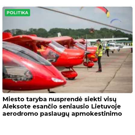
POLITIKA
Miesto taryba nusprendė siekti visų
Aleksote esančio seniausio Lietuvoje
aerodromo paslaugų apmokestinimo