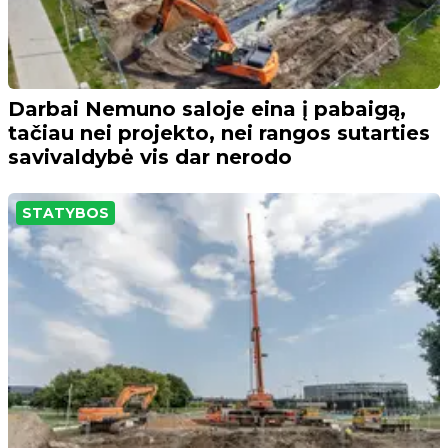
Darbai Nemuno saloje eina į pabaigą,
tačiau nei projekto, nei rangos sutarties
savivaldybė vis dar nerodo
STATYBOS