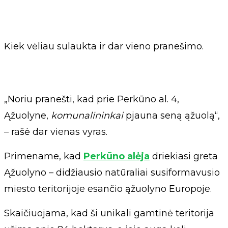
Kiek vėliau sulaukta ir dar vieno pranešimo.
„Noriu pranešti, kad prie Perkūno al. 4,
Ąžuolyne,
komunalininkai
pjauna seną ąžuolą“,
– rašė dar vienas vyras.
Primename, kad
Perkūno alėja
driekiasi greta
Ąžuolyno – didžiausio natūraliai susiformavusio
miesto teritorijoje esančio ąžuolyno Europoje.
Skaičiuojama, kad ši unikali gamtinė teritorija