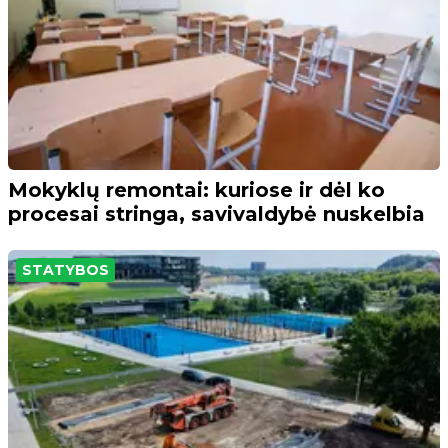
Mokyklų remontai: kuriose ir dėl ko
procesai stringa, savivaldybė nuskelbia
STATYBOS