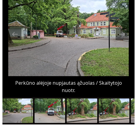
Perkūno alėjoje nupjautas ąžuolas / Skaitytojo
nuotr.