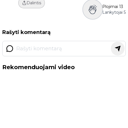
Dalintis
Plojimai
13
Lankytojai
5
Rašyti komentarą
Rekomenduojami video