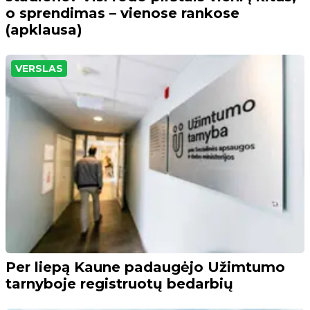
o sprendimas – vienose rankose
(apklausa)
VERSLAS
Per liepą Kaune padaugėjo Užimtumo
tarnyboje registruotų bedarbių