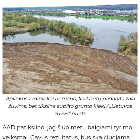
Aplinkosaugininkai nemano, kad būtų padaryta žala
žuvims, bet tikslina supilto grunto kiekį / „Lietuvos
žuvys“ nuotr.
AAD patikslino, jog šiuo metu baigiami tyrimo
veiksmai. Gavus rezultatus, bus skaičiuojama