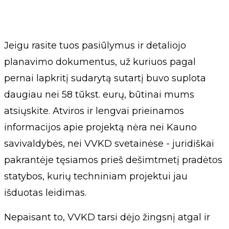
Jeigu rasite tuos pasiūlymus ir detaliojo
planavimo dokumentus, už kuriuos pagal
pernai lapkritį sudarytą sutartį buvo suplota
daugiau nei 58 tūkst. eurų, būtinai mums
atsiųskite. Atviros ir lengvai prieinamos
informacijos apie projektą nėra nei Kauno
savivaldybės, nei VVKD svetainėse - juridiškai
pakrantėje tęsiamos prieš dešimtmetį pradėtos
statybos, kurių techniniam projektui jau
išduotas leidimas.
Nepaisant to, VVKD tarsi dėjo žingsnį atgal ir