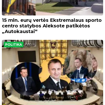
15 mln. eurų vertės Ekstremalaus sporto
centro statybos Aleksote patikėtos
„Autokaustai“
POLITIKA