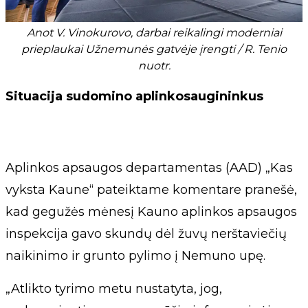
Anot V. Vinokurovo, darbai reikalingi moderniai
prieplaukai Užnemunės gatvėje įrengti / R. Tenio
nuotr.
Situacija sudomino aplinkosaugininkus
Aplinkos apsaugos departamentas (AAD) „Kas
vyksta Kaune“ pateiktame komentare pranešė,
kad gegužės mėnesį Kauno aplinkos apsaugos
inspekcija gavo skundų dėl žuvų nerštaviečių
naikinimo ir grunto pylimo į Nemuno upę.
„Atlikto tyrimo metu nustatyta, jog,