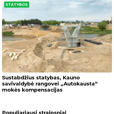
STATYBOS
Sustabdžius statybas, Kauno
savivaldybė rangovei „Autokausta“
mokės kompensacijas
Populiariausi straipsniai