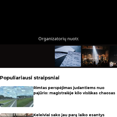
Organizatorių nuotr.
Populiariausi straipsniai
Rimtas perspėjimas judantiems nuo
pajūrio: magistralėje kilo visiškas chaosas
Keleiviai sako jau parą laiko esantys