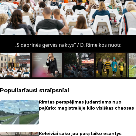
„Sidabrinės gervės naktys“ / D. Rimeikos nuotr.
Populiariausi straipsniai
Rimtas perspėjimas judantiems nuo
pajūrio: magistralėje kilo visiškas chaosas
Keleiviai sako jau parą laiko esantys