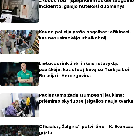
„About You“ įspėja klientus dėl saugumo
incidento: galėjo nutekėti duomenys
Kauno policija prašo pagalbos: aiškinasi,
kas nesusimokėjo už alkoholį
Lietuvos rinktinė rinksis į stovyklą:
paaiškėjo, kas stos į kovą su Turkija bei
Bosnija ir Hercegovina
Pacientams žada trumpesnį laukimą:
priėmimo skyriuose įsigalios nauja tvarka
Oficialu: „Žalgiris“ patvirtino – K. Evansas
grįžta