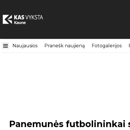
Naujausios
Pranešk naujieną
Fotogalerijos
Panemunės futbolininkai 