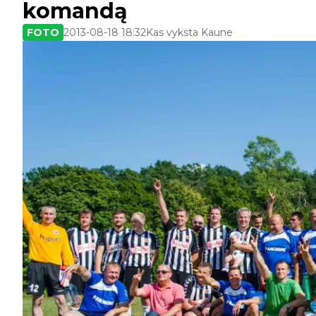
komandą
FOTO
2013-08-18 18:32
Kas vyksta Kaune