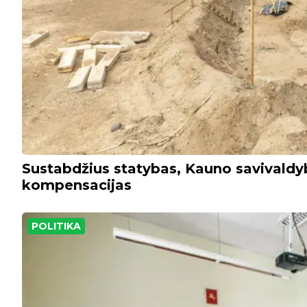
Sustabdžius statybas, Kauno savivald
kompensacijas
POLITIKA