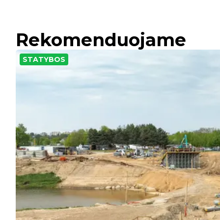
Rekomenduojame
STATYBOS