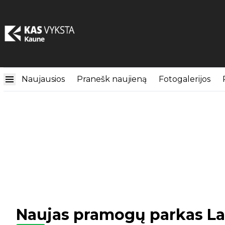
Naujausios
Pranešk naujieną
Fotogalerijos
Naujas pramogų parkas La