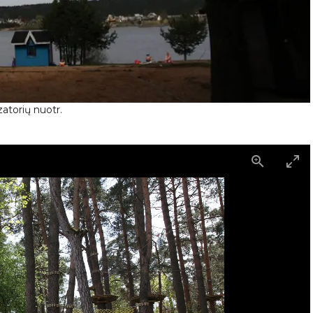
atorių nuotr.