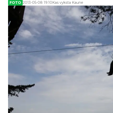
FOTO
2013-05-08 19:10
Kas vyksta Kaune