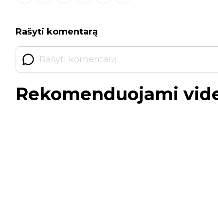
Rašyti komentarą
Rekomenduojami vid