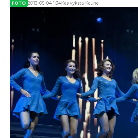
FOTO
2013-05-04 1:34
Kas vyksta Kaune