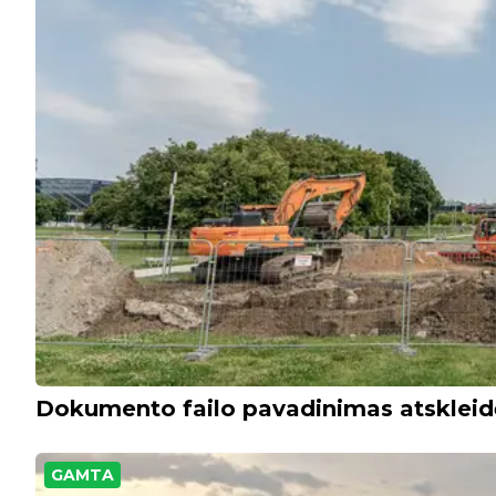
Dokumento failo pavadinimas atskleid
GAMTA