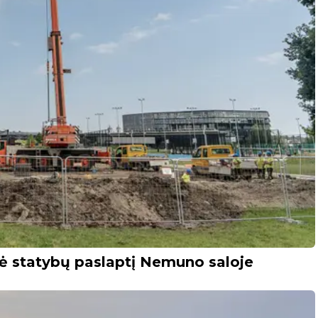
ė statybų paslaptį Nemuno saloje