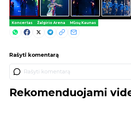
Koncertas
Žalgirio Arena
Mūsų Kaunas
Rašyti komentarą
Rekomenduojami vid