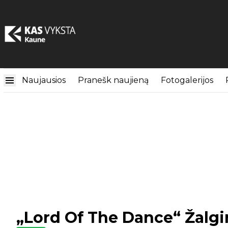
Naujausios
Pranešk naujieną
Fotogalerijos
„Lord Of The Dance“ Žalgir