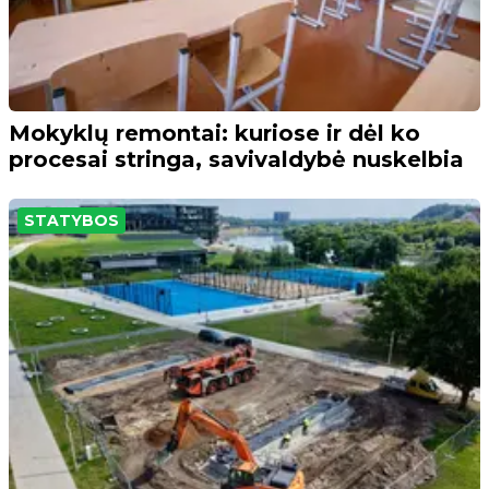
Mokyklų remontai: kuriose ir dėl ko
procesai stringa, savivaldybė nuskelbia
STATYBOS