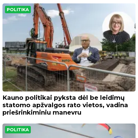
POLITIKA
Kauno politikai pyksta dėl be leidimų
statomo apžvalgos rato vietos, vadina
priešrinkiminiu manevru
POLITIKA