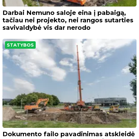
Darbai Nemuno saloje eina į pabaigą,
tačiau nei projekto, nei rangos sutarties
savivaldybė vis dar nerodo
STATYBOS
Dokumento failo pavadinimas atskleidė