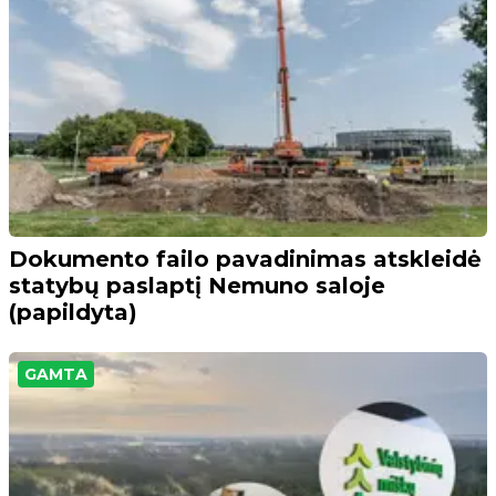
Dokumento failo pavadinimas atskleidė
statybų paslaptį Nemuno saloje
(papildyta)
GAMTA