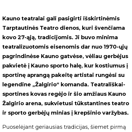
Kauno teatralai gali pasigirti išskirtinėmis
Tarptautinės Teatro dienos, kuri švenčiama
kovo 27-ąją, tradicijomis. Ji buvo minima
teatralizuotomis eisenomis dar nuo 1970-ųjų
pagrindinėse Kauno gatvėse, vėliau gerbėjus
pakvietė į Kauno sporto halę, kur kostiumus į
sportinę aprangą pakeitę artistai rungėsi su
legendine „Žalgirio“ komanda. Teatrališkai-
sportines kovas regėjo ir šio amžiaus Kauno
Žalgirio arena, sukvietusi tūkstantines teatro
ir sporto gerbėjų minias į krepšinio varžybas.
Puoselėjant geriausias tradicijas, šiemet pirmą