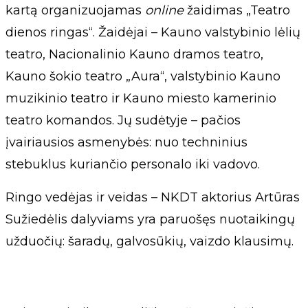
kartą organizuojamas
online
žaidimas „Teatro
dienos ringas“. Žaidėjai – Kauno valstybinio lėlių
teatro, Nacionalinio Kauno dramos teatro,
Kauno šokio teatro „Aura“, valstybinio Kauno
muzikinio teatro ir Kauno miesto kamerinio
teatro komandos. Jų sudėtyje – pačios
įvairiausios asmenybės: nuo techninius
stebuklus kuriančio personalo iki vadovo.
Ringo vedėjas ir veidas – NKDT aktorius Artūras
Sužiedėlis dalyviams yra paruošęs nuotaikingų
užduočių: šaradų, galvosūkių, vaizdo klausimų.