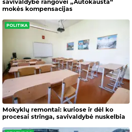
savivaldybė rangovei „Autokausta“
mokės kompensacijas
POLITIKA
Mokyklų remontai: kuriose ir dėl ko
procesai stringa, savivaldybė nuskelbia