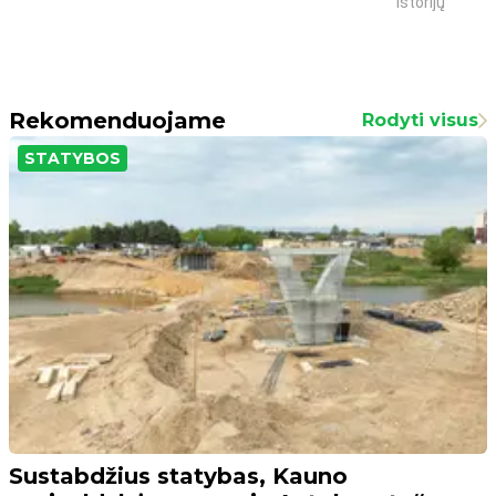
istorijų
Rekomenduojame
Rodyti visus
STATYBOS
Sustabdžius statybas, Kauno